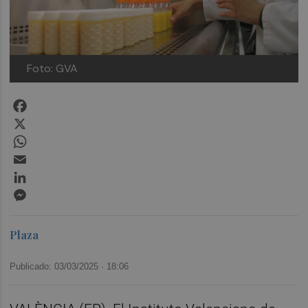
Foto: GVA
Facebook
X
WhatsApp
Email
LinkedIn
Messenger
Plaza
Publicado: 03/03/2025 ·
18:06