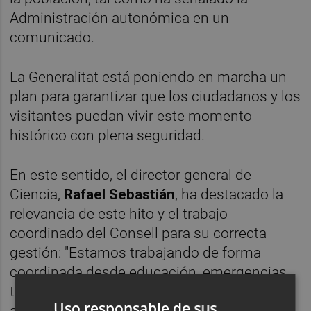
Administración autonómica en un
comunicado.
La Generalitat está poniendo en marcha un
plan para garantizar que los ciudadanos y los
visitantes puedan vivir este momento
histórico con plena seguridad.
En este sentido, el director general de
Ciencia,
Rafael Sebastián
, ha destacado la
relevancia de este hito y el trabajo
coordinado del Consell para su correcta
gestión: "Estamos trabajando de forma
coordinada desde educación, emergencias,
transportes, sanidad, movilidad, medio
Uso responsable de sus
ambiente y turismo para garantizar la