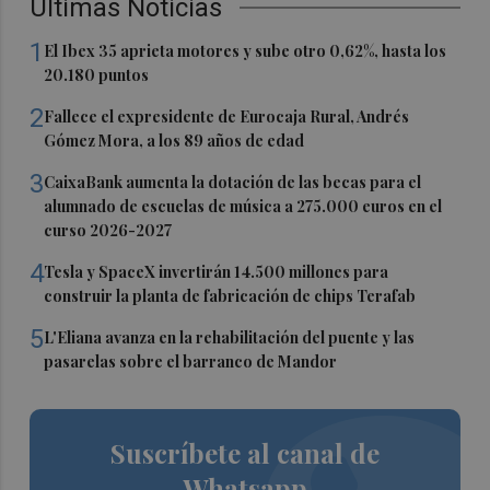
Últimas Noticias
1
El Ibex 35 aprieta motores y sube otro 0,62%, hasta los
20.180 puntos
2
Fallece el expresidente de Eurocaja Rural, Andrés
Gómez Mora, a los 89 años de edad
3
CaixaBank aumenta la dotación de las becas para el
alumnado de escuelas de música a 275.000 euros en el
curso 2026-2027
4
Tesla y SpaceX invertirán 14.500 millones para
construir la planta de fabricación de chips Terafab
5
L'Eliana avanza en la rehabilitación del puente y las
pasarelas sobre el barranco de Mandor
Suscríbete al canal de
Whatsapp