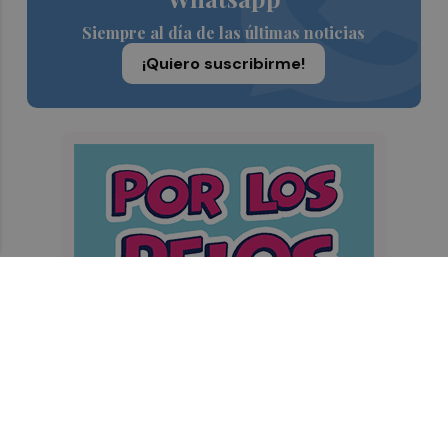
Siempre al día de las últimas noticias
¡Quiero suscribirme!