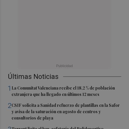
Últimas Noticias
1
La Comunitat Valenciana recibe el 18,2 % de población
extranjera que ha llegado en últimos 12 meses
2
CSIF solicita a Sanidad refuerzo de plantillas en la Safor
y avisa de la saturación en agosto de centros y
consultorios de playa
Torrent licita el bar-cafetería del Polideportivo