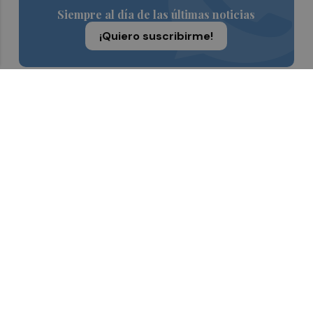
Siempre al día de las últimas noticias
¡Quiero suscribirme!