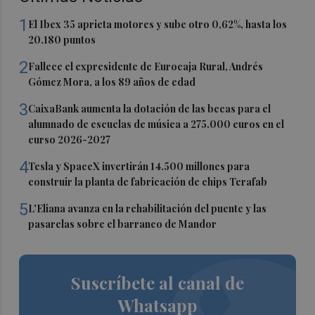
1
El Ibex 35 aprieta motores y sube otro 0,62%, hasta los
20.180 puntos
2
Fallece el expresidente de Eurocaja Rural, Andrés
Gómez Mora, a los 89 años de edad
3
CaixaBank aumenta la dotación de las becas para el
alumnado de escuelas de música a 275.000 euros en el
curso 2026-2027
4
Tesla y SpaceX invertirán 14.500 millones para
construir la planta de fabricación de chips Terafab
5
L'Eliana avanza en la rehabilitación del puente y las
pasarelas sobre el barranco de Mandor
Suscríbete al canal de
Whatsapp