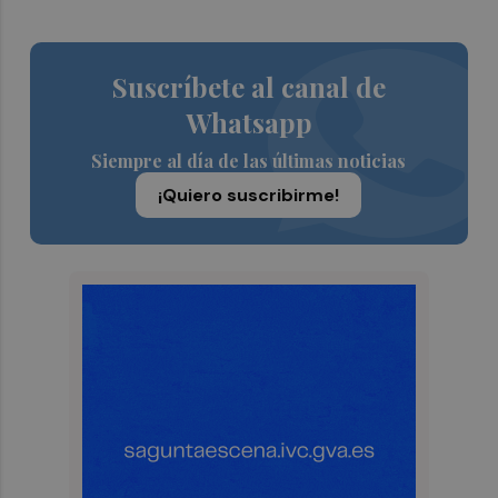
Suscríbete al canal de
Whatsapp
Siempre al día de las últimas noticias
¡Quiero suscribirme!