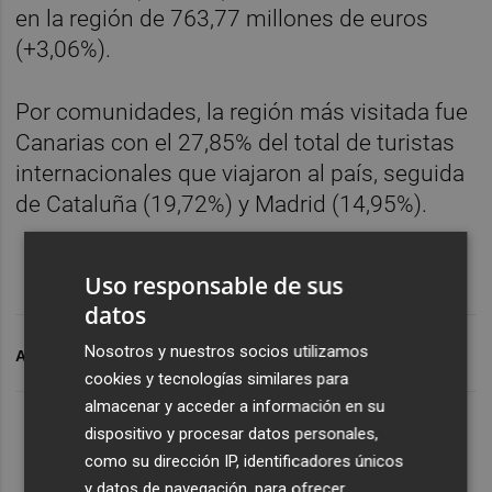
en la región de 763,77 millones de euros
(+3,06%).
Por comunidades, la región más visitada fue
Canarias con el 27,85% del total de turistas
internacionales que viajaron al país, seguida
de Cataluña (19,72%) y Madrid (14,95%).
Uso responsable de sus
datos
Nosotros y nuestros socios utilizamos
ARCHIVADO EN
TURISTAS INTERNACIONALES
cookies y tecnologías similares para
almacenar y acceder a información en su
dispositivo y procesar datos personales,
como su dirección IP, identificadores únicos
y datos de navegación, para ofrecer