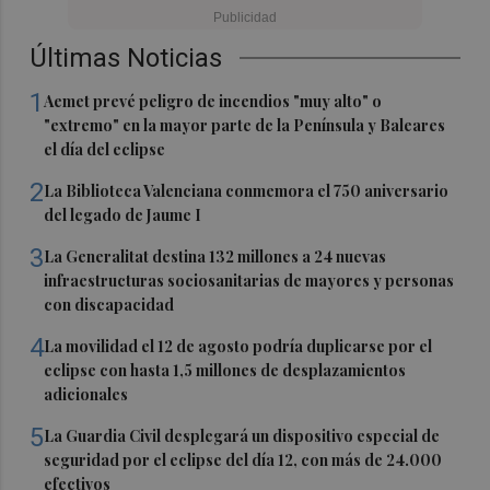
Últimas Noticias
1
Aemet prevé peligro de incendios "muy alto" o
"extremo" en la mayor parte de la Península y Baleares
el día del eclipse
2
La Biblioteca Valenciana conmemora el 750 aniversario
del legado de Jaume I
3
La Generalitat destina 132 millones a 24 nuevas
infraestructuras sociosanitarias de mayores y personas
con discapacidad
4
La movilidad el 12 de agosto podría duplicarse por el
eclipse con hasta 1,5 millones de desplazamientos
adicionales
5
La Guardia Civil desplegará un dispositivo especial de
seguridad por el eclipse del día 12, con más de 24.000
efectivos