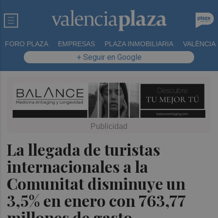
FORO PLAZA
EMPRESAS
PLAZA INMOBILIARIA
VALÈNCIA
+ Seguir en Google
La llegada de turistas
internacionales a la
Comunitat disminuye un
3,5% en enero con 763,77
millones de gasto