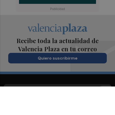
Recibe toda la actualidad de
Valencia Plaza en tu correo
Quiero suscribirme
Suscríbete al Boletín
Todos los días a primera hora en tu email