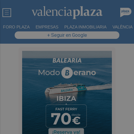
FORO PLAZA
EMPRESAS
PLAZA INMOBILIARIA
VALÈNCIA
+ Seguir en Google