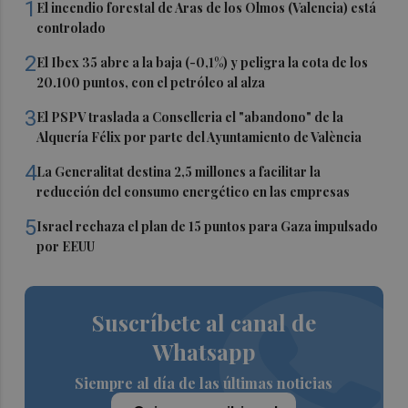
1
El incendio forestal de Aras de los Olmos (Valencia) está
controlado
2
El Ibex 35 abre a la baja (-0,1%) y peligra la cota de los
20.100 puntos, con el petróleo al alza
3
El PSPV traslada a Conselleria el "abandono" de la
Alquería Félix por parte del Ayuntamiento de València
4
La Generalitat destina 2,5 millones a facilitar la
reducción del consumo energético en las empresas
5
Israel rechaza el plan de 15 puntos para Gaza impulsado
por EEUU
Suscríbete al canal de
Whatsapp
Siempre al día de las últimas noticias