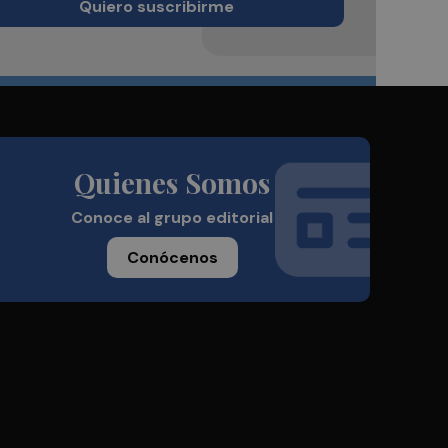
Quiero suscribirme
Quienes Somos
Conoce al grupo editorial
Conócenos