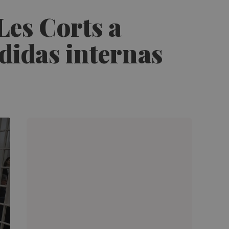
Les Corts a
didas internas