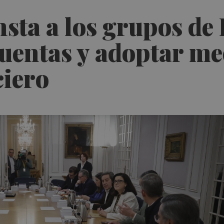
nsta a los grupos de 
uentas y adoptar me
ciero