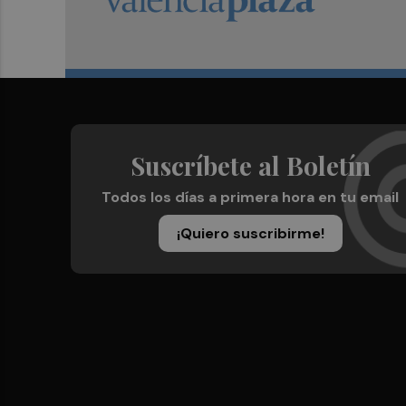
Suscríbete al Boletín
Todos los días a primera hora en tu email
¡Quiero suscribirme!