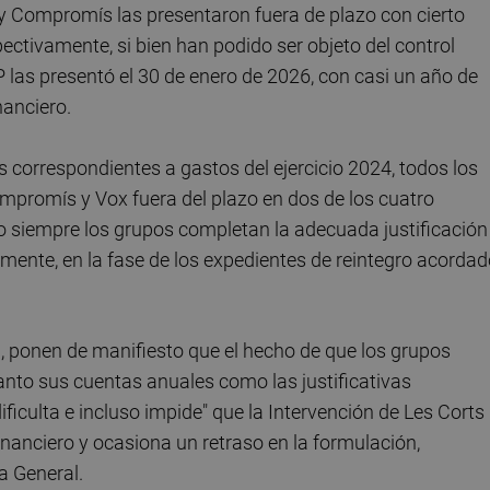
 y Compromís las presentaron fuera de plazo con cierto
spectivamente, si bien han podido ser objeto del control
PP las presentó el 30 de enero de 2026, con casi un año de
nanciero.
s correspondientes a gastos del ejercicio 2024, todos los
ompromís y Vox fuera del plazo en dos de los cuatro
o siempre los grupos completan la adecuada justificación
rmente, en la fase de los expedientes de reintegro acorda
a, ponen de manifiesto que el hecho de que los grupos
nto sus cuentas anuales como las justificativas
ficulta e incluso impide" que la Intervención de Les Corts
nanciero y ocasiona un retraso en la formulación,
a General.