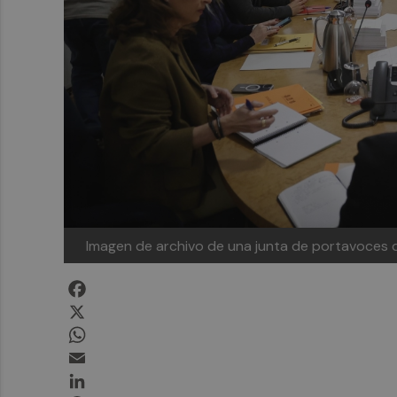
Imagen de archivo de una junta de portavoces 
Facebook
X
WhatsApp
Email
LinkedIn