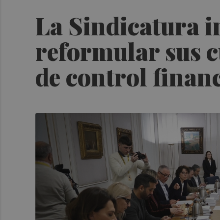
La Sindicatura i
reformular sus c
de control finan