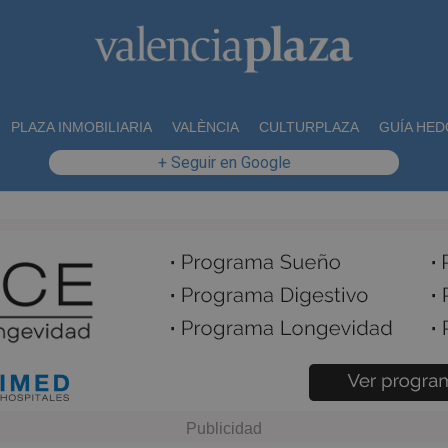
PLAZA INMOBILIARIA
VALÈNCIA
CULTURPLAZA
GUÍA HED
+ Seguir en Google