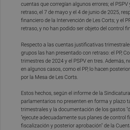
cuentas que corregían algunos errores; el PSPV
retraso, el 7 de mayo y el 4 de junio de 2025, re
financiero de la Intervención de Les Corts; y el 
retraso, y no han podido ser objeto del control fi
Respecto a las cuentas justificativas trimestrale
grupos las han presentado con retraso: el PP, C
trimestres de 2024 y el PSPV en tres. Además, n
en algunos casos, como el PP, lo hacen posterio
por la Mesa de Les Corts.
Estos hechos, según el informe de la Sindicatur
parlamentarios no presenten en forma y plazo ta
trimestrales y la documentación de los gastos "di
"ejecute adecuadamente sus planes de control fi
fiscalización y posterior aprobación" de la Cuent