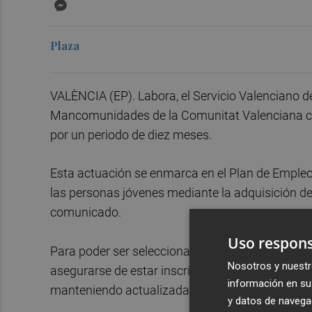
Messenger
Plaza
VALÈNCIA (EP). Labora, el Servicio Valenciano 
Mancomunidades de la Comunitat Valenciana c
por un periodo de diez meses.
Esta actuación se enmarca en el Plan de Empleo 
las personas jóvenes mediante la adquisición de 
comunicado.
Uso respons
Para poder ser seleccionada para cubrir uno de 
Nosotros y nuestr
asegurarse de estar inscritas como desempleada
información en su 
manteniendo actualizada su inscripción con dato
y datos de navega