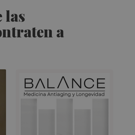
 las
ntraten a