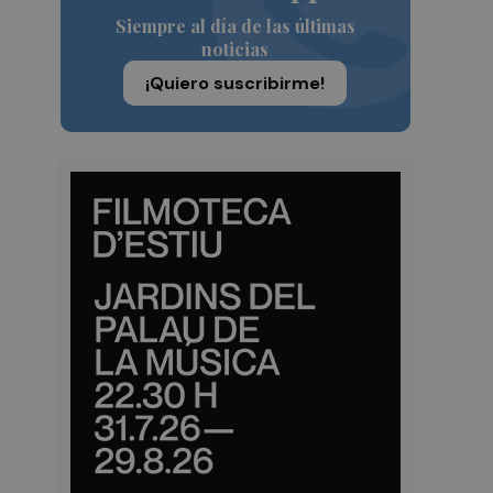
Siempre al día de las últimas
noticias
¡Quiero suscribirme!