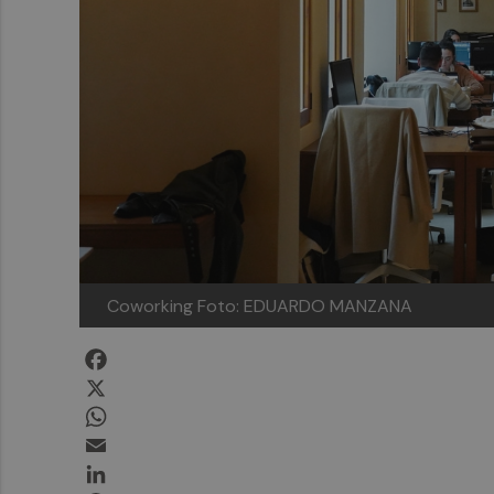
Coworking
Foto: EDUARDO MANZANA
Facebook
X
WhatsApp
Email
LinkedIn