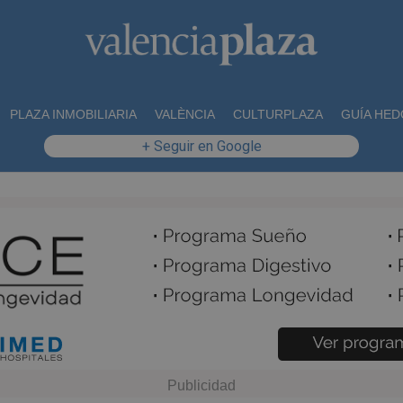
PLAZA INMOBILIARIA
VALÈNCIA
CULTURPLAZA
GUÍA HED
+ Seguir en Google