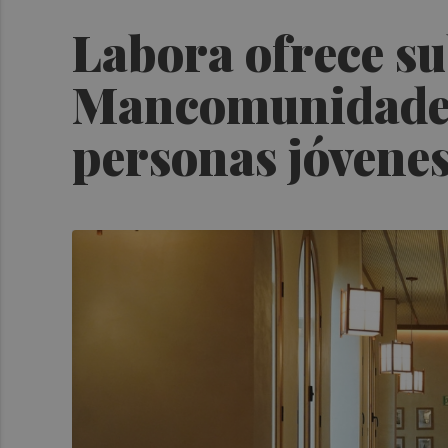
Labora ofrece su
Mancomunidades 
personas jóvene