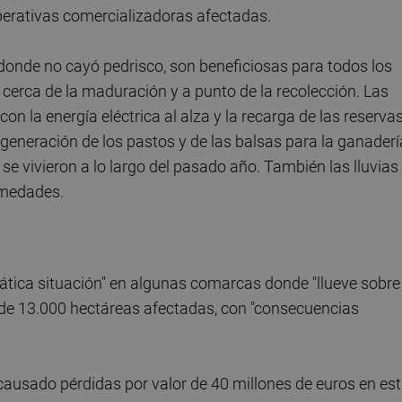
perativas comercializadoras afectadas.
s donde no cayó pedrisco, son beneficiosas para todos los
é cerca de la maduración y a punto de la recolección. Las
n la energía eléctrica al alza y la recarga de las reserva
egeneración de los pastos y de las balsas para la ganaderí
se vivieron a lo largo del pasado año. También las lluvias
rmedades.
mática situación" en algunas comarcas donde "llueve sobre
de 13.000 hectáreas afectadas, con "consecuencias
causado pérdidas por valor de 40 millones de euros en es