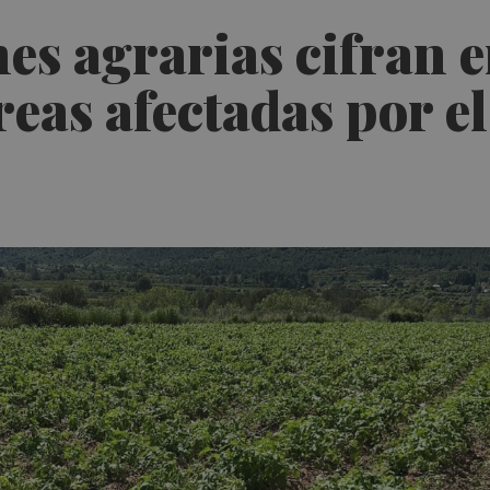
es agrarias cifran 
reas afectadas por e