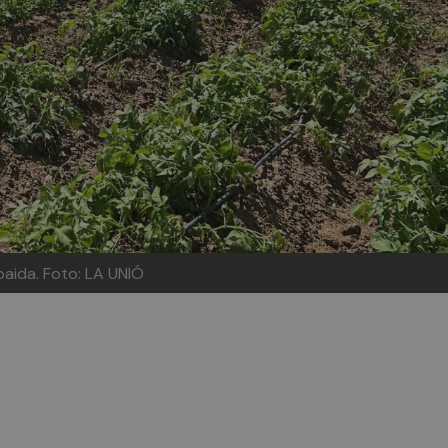
lbaida.
Foto: LA UNIÓ