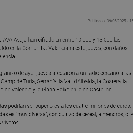
Publicado: 09/05/2025 ·
1
 AVA-Asaja han cifrado en entre 10.000 y 13.000 las
caído en la Comunitat Valenciana este jueves, con daños
alencia.
anizo de ayer jueves afectaron a un radio cercano a las
amp de Túria, Serranía, la Vall d'Albaida, la Costera, la
a de Valencia y la Plana Baixa en la de Castellón.
idas podrían ser superiores a los cuatro millones de euros.
s es "muy diversa", con cultivo de cereal, almendros, oliv
s viveros.