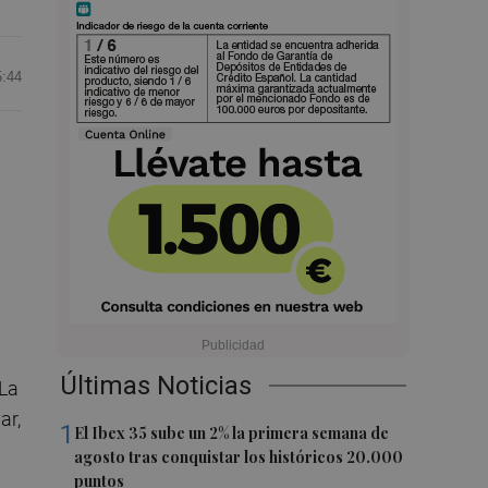
5:44
Últimas Noticias
 La
ar,
1
El Ibex 35 sube un 2% la primera semana de
agosto tras conquistar los históricos 20.000
puntos