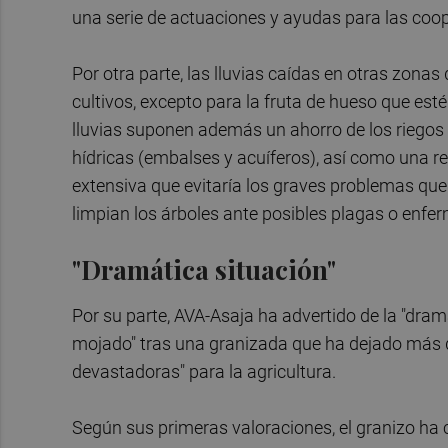
una serie de actuaciones y ayudas para las coo
Por otra parte, las lluvias caídas en otras zona
cultivos, excepto para la fruta de hueso que est
lluvias suponen además un ahorro de los riegos co
hídricas (embalses y acuíferos), así como una r
extensiva que evitaría los graves problemas que 
limpian los árboles ante posibles plagas o enfe
"Dramática situación"
Por su parte, AVA-Asaja ha advertido de la "dra
mojado" tras una granizada que ha dejado más 
devastadoras" para la agricultura.
Según sus primeras valoraciones, el granizo ha 