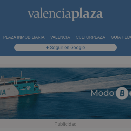
PLAZA INMOBILIARIA
VALÈNCIA
CULTURPLAZA
GUÍA HED
+ Seguir en Google