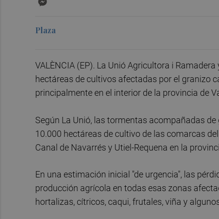
Plaza
VALÈNCIA (EP). La Unió Agricultora i Ramadera y
hectáreas de cultivos afectadas por el granizo 
principalmente en el interior de la provincia de V
Según La Unió, las tormentas acompañadas de gr
10.000 hectáreas de cultivo de las comarcas del C
Canal de Navarrés y Utiel-Requena en la provinci
En una estimación inicial "de urgencia", las pérd
producción agrícola en todas esas zonas afectada
hortalizas, cítricos, caqui, frutales, viña y alguno