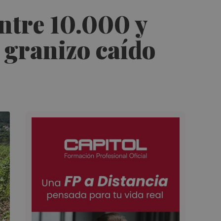
entre 10.000 y
l granizo caído