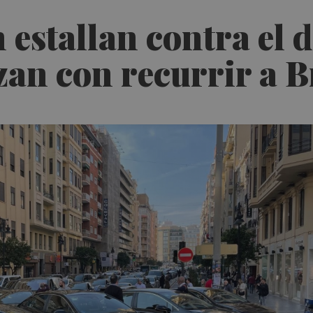
estallan contra el d
an con recurrir a B