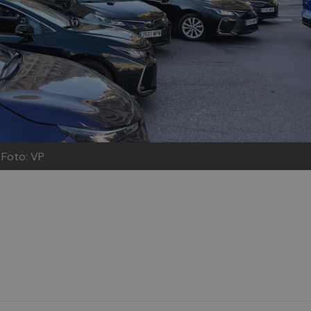
.
Foto: VP