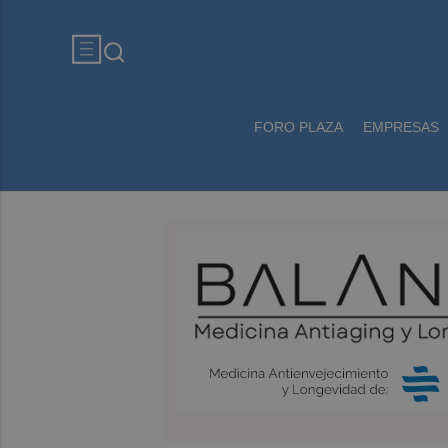
FORO PLAZA
EMPRESAS