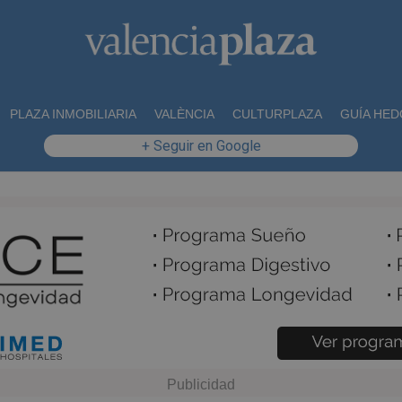
PLAZA INMOBILIARIA
VALÈNCIA
CULTURPLAZA
GUÍA HED
+ Seguir en Google