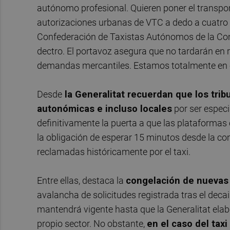
autónomo profesional. Quieren poner el transp
autorizaciones urbanas de VTC a dedo a cuatro
Confederación de Taxistas Autónomos de la Com
dectro. El portavoz asegura que no tardarán en
demandas mercantiles. Estamos totalmente en co
Desde
la Generalitat recuerdan que los tri
autonómicas e incluso locales
por ser especi
definitivamente la puerta a que las plataforma
la obligación de esperar 15 minutos desde la co
reclamadas históricamente por el taxi.
Entre ellas, destaca la
congelación de nuevas 
avalancha de solicitudes registrada tras el deca
mantendrá vigente hasta que la Generalitat elabo
propio sector. No obstante,
en el caso del tax