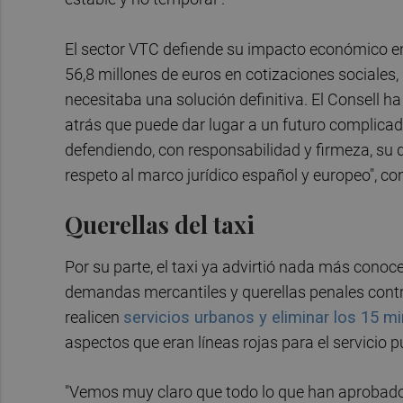
El sector VTC defiende su impacto económico e
56,8 millones de euros en cotizaciones sociales
necesitaba una solución definitiva. El Consell 
atrás que puede dar lugar a un futuro complicad
defendiendo, con responsabilidad y firmeza, su d
respeto al marco jurídico español y europeo", c
Querellas del taxi
Por su parte, el taxi ya advirtió nada más conoc
demandas mercantiles y querellas penales contra
realicen
servicios urbanos y eliminar los 15 m
aspectos que eran líneas rojas para el servicio p
"Vemos muy claro que todo lo que han aprobado v