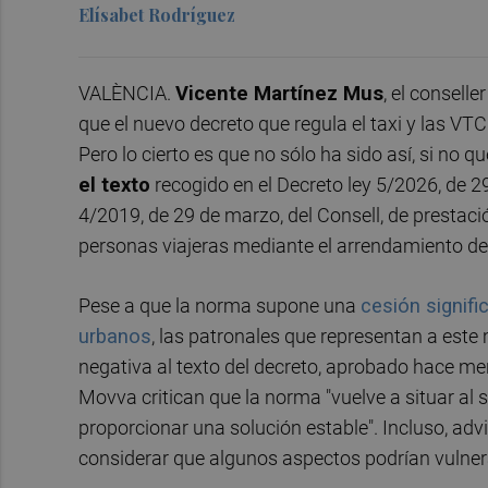
Elísabet Rodríguez
VALÈNCIA.
Vicente Martínez Mus
, el consell
que el nuevo decreto que regula el taxi y las V
Pero lo cierto es que no sólo ha sido así, si no qu
el texto
recogido en el Decreto ley 5/2026, de 29
4/2019, de 29 de marzo, del Consell, de prestació
personas viajeras mediante el arrendamiento de
Pese a que la norma supone una
cesión signifi
urbanos
, las patronales que representan a est
negativa al texto del decreto, aprobado hace 
Movva critican que la norma "vuelve a situar al 
proporcionar una solución estable". Incluso, adv
considerar que algunos aspectos podrían vulner