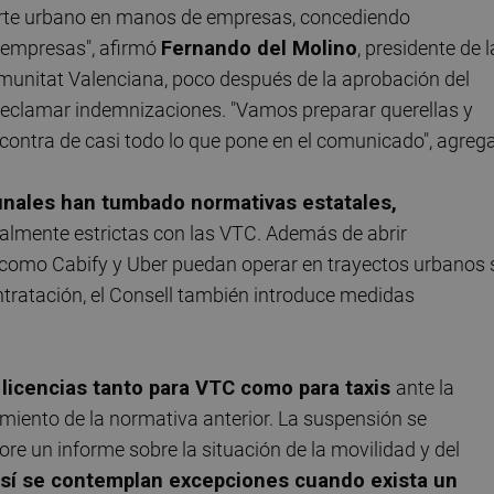
orte urbano en manos de empresas, concediendo
 empresas", afirmó
Fernando del Molino
, presidente de l
unitat Valenciana, poco después de la aprobación del
 reclamar indemnizaciones. "Vamos preparar querellas y
ntra de casi todo lo que pone en el comunicado", agrega
bunales han tumbado normativas estatales,
almente estrictas con las VTC. Además de abrir
s como Cabify y Uber puedan operar en trayectos urbanos 
ntratación, el Consell también introduce medidas
licencias tanto para VTC como para taxis
ante la
imiento de la normativa anterior. La suspensión se
re un informe sobre la situación de la movilidad y del
i sí se contemplan excepciones cuando exista un