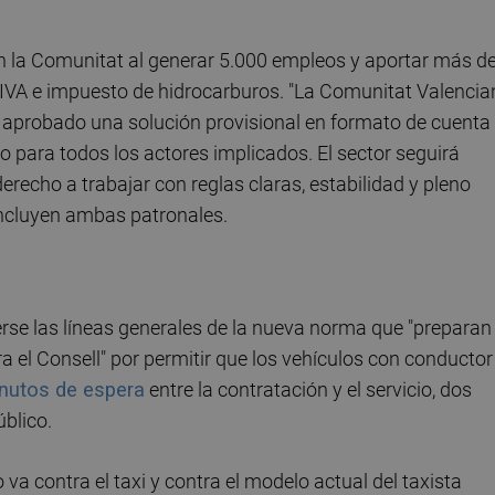
n la Comunitat al generar 5.000 empleos y aportar más d
, IVA e impuesto de hidrocarburos. "La Comunitat Valenci
ha aprobado una solución provisional en formato de cuenta
o para todos los actores implicados. El sector seguirá
erecho a trabajar con reglas claras, estabilidad y pleno
oncluyen ambas patronales.
erse las líneas generales de la nueva norma que "preparan
 el Consell" por permitir que los vehículos con conductor
inutos de espera
entre la contratación y el servicio, dos
úblico.
a contra el taxi y contra el modelo actual del taxista