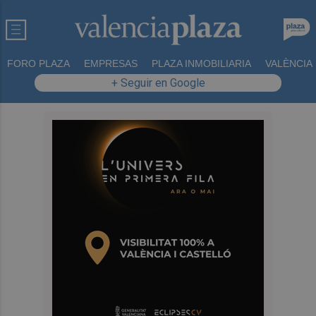
FORO PLAZA
EMPRESAS
PLAZA INMOBILIARIA
VALÈNCIA
+ Seguir en Google