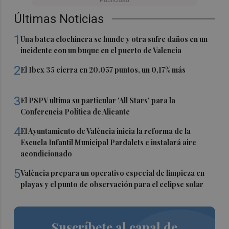
Últimas Noticias
1
Una batea clochinera se hunde y otra sufre daños en un
incidente con un buque en el puerto de Valencia
2
El Ibex 35 cierra en 20.057 puntos, un 0,17% más
3
El PSPV ultima su particular 'All Stars' para la
Conferencia Política de Alicante
4
El Ayuntamiento de València inicia la reforma de la
Escuela Infantil Municipal Pardalets e instalará aire
acondicionado
5
València prepara un operativo especial de limpieza en
playas y el punto de observación para el eclipse solar
Suscríbete al canal de