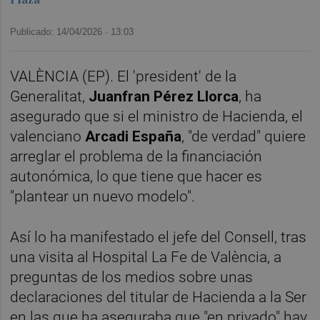
Publicado: 14/04/2026 ·
13:03
VALÈNCIA (EP). El 'president' de la
Generalitat,
Juanfran Pérez Llorca
, ha
asegurado que si el ministro de Hacienda, el
valenciano
Arcadi España
, "de verdad" quiere
arreglar el problema de la financiación
autonómica, lo que tiene que hacer es
"plantear un nuevo modelo".
Así lo ha manifestado el jefe del Consell, tras
una visita al Hospital La Fe de València, a
preguntas de los medios sobre unas
declaraciones del titular de Hacienda a la Ser
en las que ha aseguraba que "en privado" hay