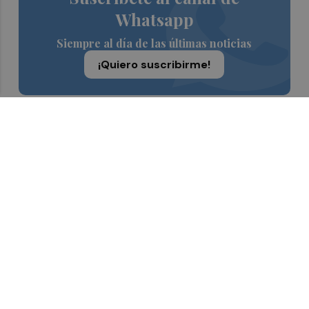
Whatsapp
Siempre al día de las últimas noticias
¡Quiero suscribirme!