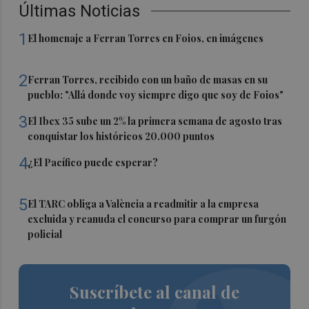
Últimas Noticias
1
El homenaje a Ferran Torres en Foios, en imágenes
2
Ferran Torres, recibido con un baño de masas en su
pueblo: "Allá donde voy siempre digo que soy de Foios"
3
El Ibex 35 sube un 2% la primera semana de agosto tras
conquistar los históricos 20.000 puntos
4
¿El Pacífico puede esperar?
5
El TARC obliga a València a readmitir a la empresa
excluida y reanuda el concurso para comprar un furgón
policial
Suscríbete al canal de