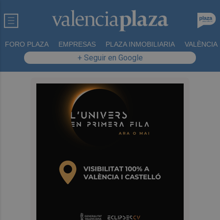
FORO PLAZA
EMPRESAS
PLAZA INMOBILIARIA
VALÈNCIA
+ Seguir en Google