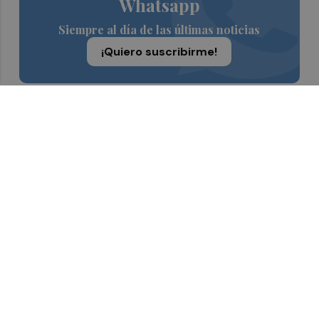
Whatsapp
Siempre al día de las últimas noticias
¡Quiero suscribirme!