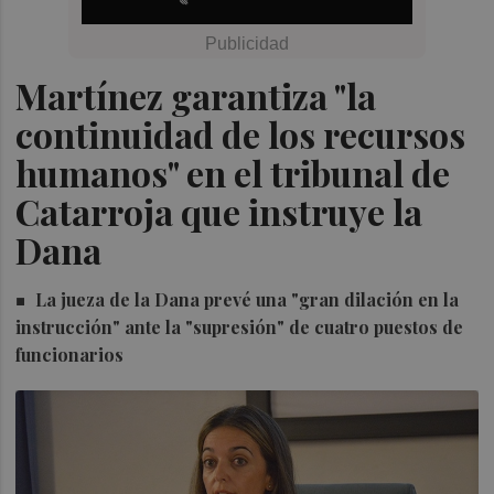
Martínez garantiza "la
continuidad de los recursos
humanos" en el tribunal de
Catarroja que instruye la
Dana
La jueza de la Dana prevé una "gran dilación en la
instrucción" ante la "supresión" de cuatro puestos de
funcionarios