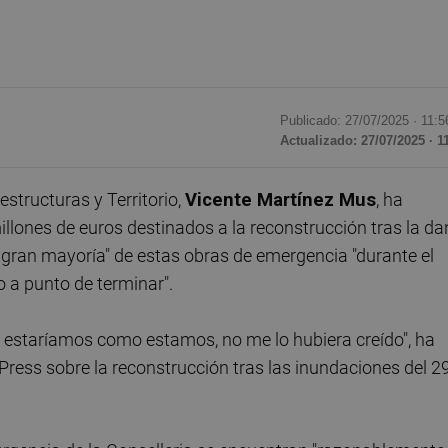
Publicado: 27/07/2025 ·
11:5
Actualizado: 27/07/2025 · 1
structuras y Territorio,
Vicente Martínez Mus
, ha
lones de euros destinados a la reconstrucción tras la da
 gran mayoría" de estas obras de emergencia "durante el
 a punto de terminar".
y estaríamos como estamos, no me lo hubiera creído", ha
ress sobre la reconstrucción tras las inundaciones del 2