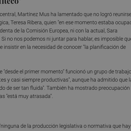
iteco"
central, Martínez Mus ha lamentado que no logró reunirse
lógica, Teresa Ribera, quien "en ese momento estaba ocupa
identa de la Comisión Europea, ni con la actual, Sara
 Si no nos podemos ni juntar para hablar, es imposible qu
insistir en la necesidad de conocer "la planificación de
ue "desde el primer momento" funcionó un grupo de trabaj
es y casi siempre productivas", aunque ha admitido que l
ado de ser tan fluida". También ha mostrado preocupación
ías "está muy atrasada".
 "ninguna de la producción legislativa o normativa que ha