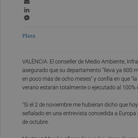
Email
LinkedIn
Messenger
Plaza
VALÈNCIA. El conseller de Medio Ambiente, Infrae
asegurado que su departamento "lleva ya 600 mil
en poco más de ocho meses" y confía en que "la
verano estarán totalmente o ejecutado al 100% o
"Si el 2 de noviembre me hubieran dicho que ho
señalado en una entrevista concedida a Europa P
de octubre.