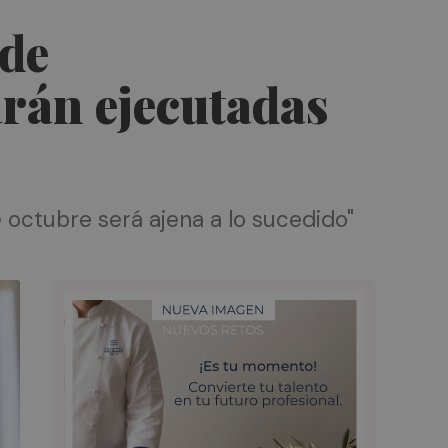
 de
arán ejecutadas
 octubre será ajena a lo sucedido"