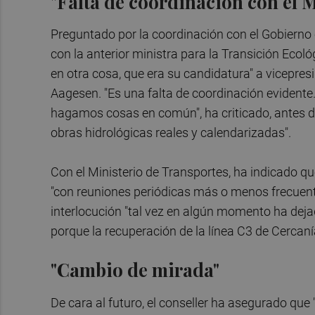
"Falta de coordinación con el M
Preguntado por la coordinación con el Gobierno 
con la anterior ministra para la Transición Eco
en otra cosa, que era su candidatura" a vicepres
Aagesen. "Es una falta de coordinación evidente.
hagamos cosas en común", ha criticado, antes de 
obras hidrológicas reales y calendarizadas".
Con el Ministerio de Transportes, ha indicado q
"con reuniones periódicas más o menos frecuent
interlocución "tal vez en algún momento ha dej
porque la recuperación de la línea C3 de Cercan
"Cambio de mirada"
De cara al futuro, el conseller ha asegurado que