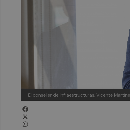
El conseller de Infraestructuras, Vicente Martín
Facebook
X
WhatsApp