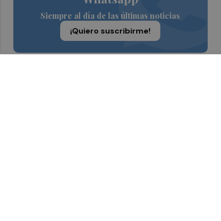
Siempre al día de las últimas noticias
¡Quiero suscribirme!