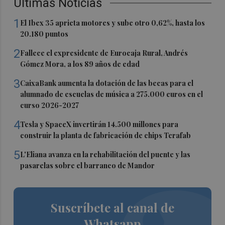
Últimas Noticias
1
El Ibex 35 aprieta motores y sube otro 0,62%, hasta los
20.180 puntos
2
Fallece el expresidente de Eurocaja Rural, Andrés
Gómez Mora, a los 89 años de edad
3
CaixaBank aumenta la dotación de las becas para el
alumnado de escuelas de música a 275.000 euros en el
curso 2026-2027
4
Tesla y SpaceX invertirán 14.500 millones para
construir la planta de fabricación de chips Terafab
5
L'Eliana avanza en la rehabilitación del puente y las
pasarelas sobre el barranco de Mandor
Suscríbete al canal de
Whatsapp