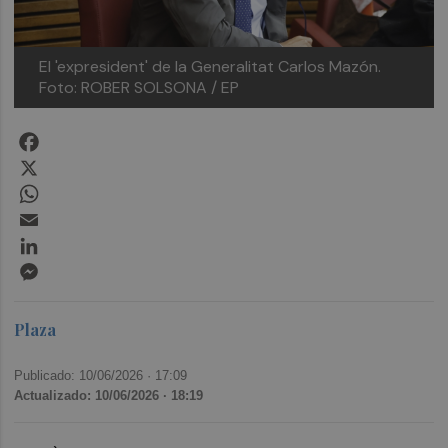
El 'expresident' de la Generalitat Carlos Mazón.
Foto: ROBER SOLSONA / EP
Facebook
X
WhatsApp
Email
LinkedIn
Messenger
Plaza
Publicado: 10/06/2026 ·
17:09
Actualizado: 10/06/2026 · 18:19