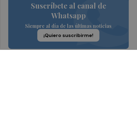
Suscríbete al canal de
Whatsapp
Siempre al día de las últimas noticias
¡Quiero suscribirme!