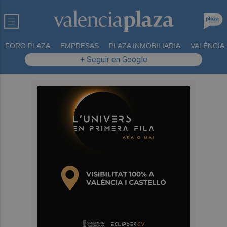
FORO PLAZA
EMPRESAS
PLAZA INMOBILIARIA
VALÈNCIA
+ Seguir en Google