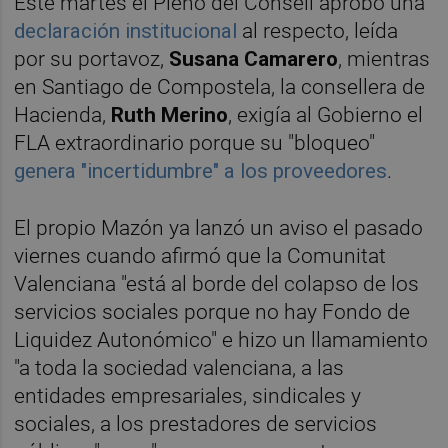
Este martes el Pleno del Consell aprobó una
declaración institucional
al respecto, leída
por su portavoz,
Susana Camarero
, mientras
en Santiago de Compostela, la consellera de
Hacienda,
Ruth Merino
, exigía al Gobierno el
FLA extraordinario porque su "bloqueo"
genera "incertidumbre" a los proveedores
.
El propio Mazón ya lanzó un aviso el pasado
viernes cuando afirmó que la Comunitat
Valenciana "está al borde del colapso de los
servicios sociales porque no hay Fondo de
Liquidez Autonómico" e hizo un llamamiento
"a toda la sociedad valenciana, a las
entidades empresariales, sindicales y
sociales, a los prestadores de servicios