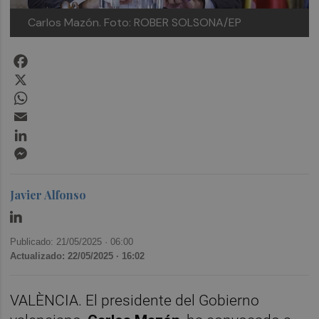
Carlos Mazón.
Foto: ROBER SOLSONA/EP
Facebook
X
WhatsApp
Email
LinkedIn
Messenger
Javier Alfonso
Publicado: 21/05/2025 ·
06:00
Actualizado: 22/05/2025 · 16:02
VALÈNCIA. El presidente del Gobierno