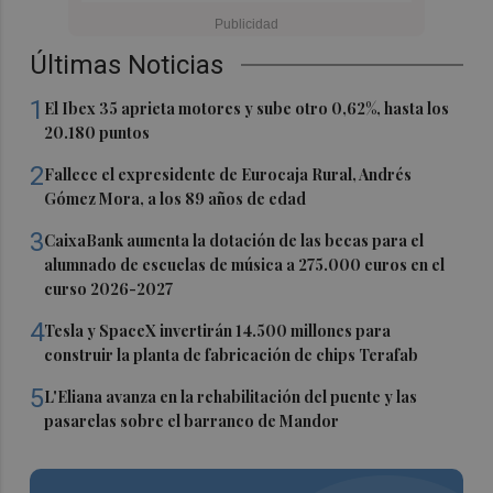
Últimas Noticias
1
El Ibex 35 aprieta motores y sube otro 0,62%, hasta los
20.180 puntos
2
Fallece el expresidente de Eurocaja Rural, Andrés
Gómez Mora, a los 89 años de edad
3
CaixaBank aumenta la dotación de las becas para el
alumnado de escuelas de música a 275.000 euros en el
curso 2026-2027
4
Tesla y SpaceX invertirán 14.500 millones para
construir la planta de fabricación de chips Terafab
5
L'Eliana avanza en la rehabilitación del puente y las
pasarelas sobre el barranco de Mandor