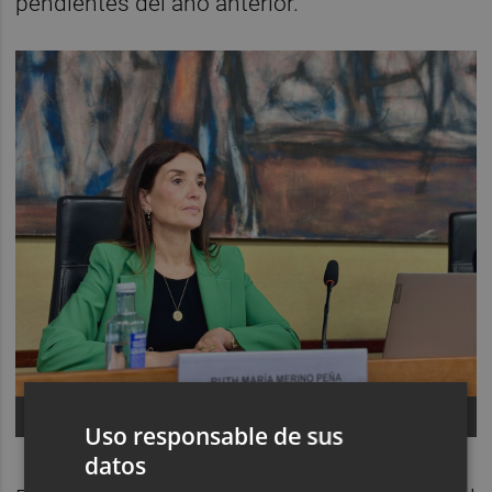
pendientes del año anterior.
Ruth Merino. -
Foto: GVA
Uso responsable de sus
datos