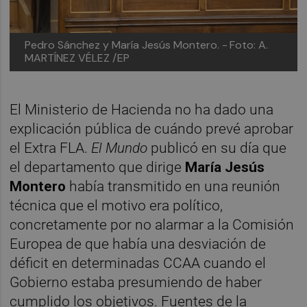
Pedro Sánchez y María Jesús Montero. -
Foto: A.
MARTÍNEZ VÉLEZ /EP
El Ministerio de Hacienda no ha dado una
explicación pública de cuándo prevé aprobar
el Extra FLA.
El Mundo
publicó en su día que
el departamento que dirige
María Jesús
Montero
había transmitido en una reunión
técnica que el motivo era político,
concretamente por no alarmar a la Comisión
Europea de que había una desviación de
déficit en determinadas CCAA cuando el
Gobierno estaba presumiendo de haber
cumplido los objetivos. Fuentes de la