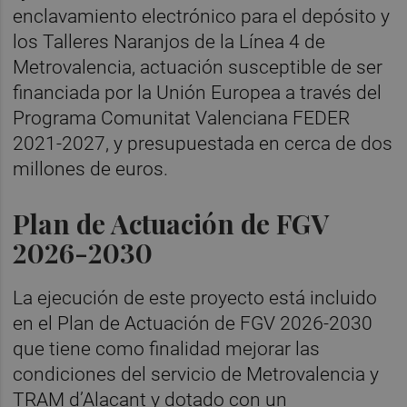
enclavamiento electrónico para el depósito y
los Talleres Naranjos de la Línea 4 de
Metrovalencia, actuación susceptible de ser
financiada por la Unión Europea a través del
Programa Comunitat Valenciana FEDER
2021-2027, y presupuestada en cerca de dos
millones de euros.
Plan de Actuación de FGV
2026-2030
La ejecución de este proyecto está incluido
en el Plan de Actuación de FGV 2026-2030
que tiene como finalidad mejorar las
condiciones del servicio de Metrovalencia y
TRAM d’Alacant y dotado con un