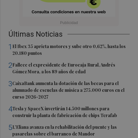
Últimas Noticias
1
El Ibex 35 aprieta motores y sube otro 0,62%, hasta los
20.180 puntos
2
Fallece el expresidente de Eurocaja Rural, Andrés
Gómez Mora, a los 89 años de edad
3
CaixaBank aumenta la dotación de las becas para el
alumnado de escuelas de música a 275.000 euros en el
curso 2026-2027
4
Tesla y SpaceX invertirán 14.500 millones para
construir la planta de fabricación de chips Terafab
5
L'Eliana avanza en la rehabilitación del puente y las
pasarelas sobre el barranco de Mandor