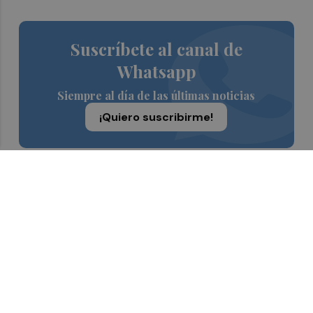
Suscríbete al canal de
Whatsapp
Siempre al día de las últimas noticias
¡Quiero suscribirme!