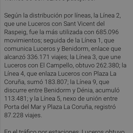
Según la distribución por líneas, la Línea 2,
que une Luceros con Sant Vicent del
Raspeig, fue la más utilizada con 685.096
movimientos; seguida de la Línea 1, que
comunica Luceros y Benidorm, enlace que
alcanzó 336.171 viajes; la Línea 3, que une
Luceros con El Campello, obtuvo 262.380; la
Línea 4, que enlaza Luceros con Plaza La
Coruña, sumó 183.807; la Línea 9, que
discurre entre Benidorm y Dénia, acumuló
113.481; y la Línea 5, nexo de unión entre
Porta del Mar y Plaza La Coruña, registró
87.228 viajes.
En el tráfico por estaciones, Luceros obtuvo