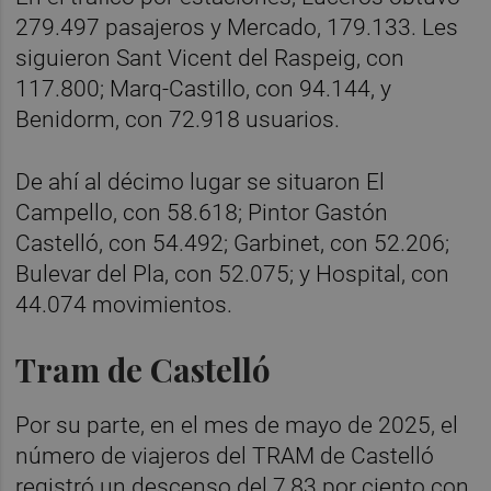
279.497 pasajeros y Mercado, 179.133. Les
siguieron Sant Vicent del Raspeig, con
117.800; Marq-Castillo, con 94.144, y
Benidorm, con 72.918 usuarios.
De ahí al décimo lugar se situaron El
Campello, con 58.618; Pintor Gastón
Castelló, con 54.492; Garbinet, con 52.206;
Bulevar del Pla, con 52.075; y Hospital, con
44.074 movimientos.
Tram de Castelló
Por su parte, en el mes de mayo de 2025, el
número de viajeros del TRAM de Castelló
registró un descenso del 7,83 por ciento con