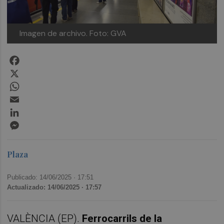
Imagen de archivo.
Foto: GVA
Facebook
X
WhatsApp
Email
LinkedIn
Messenger
Plaza
Publicado: 14/06/2025 ·
17:51
Actualizado: 14/06/2025 · 17:57
VALÈNCIA (EP).
Ferrocarrils de la