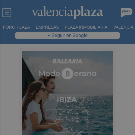
FORO PLAZA
EMPRESAS
PLAZA INMOBILIARIA
VALÈNCIA
+ Seguir en Google