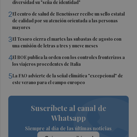
diversidad su "seña de identidad"
2
El centro de salud de Benetússer recibe un sello estatal
de calidad por su atención orientada a las personas
mayores
3
El Tesoro cierra el martes las subastas de agosto con
una emisión de letras a tres y nueve meses
4
El BOE publica la orden con los controles fronterizos a
los viajeros procedentes de Italia
5
La FAO advierte de la señal climática "excepcional" de
este verano para el campo europeo
Suscríbete al canal de
Whatsapp
Siempre al día de las últimas noticias