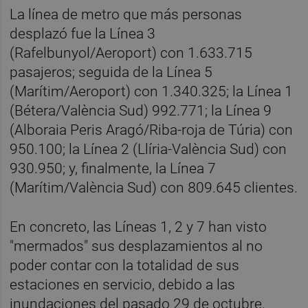
La línea de metro que más personas
desplazó fue la Línea 3
(Rafelbunyol/Aeroport) con 1.633.715
pasajeros; seguida de la Línea 5
(Marítim/Aeroport) con 1.340.325; la Línea 1
(Bétera/València Sud) 992.771; la Línea 9
(Alboraia Peris Aragó/Riba-roja de Túria) con
950.100; la Línea 2 (Llíria-València Sud) con
930.950; y, finalmente, la Línea 7
(Marítim/València Sud) con 809.645 clientes.
En concreto, las Líneas 1, 2 y 7 han visto
"mermados" sus desplazamientos al no
poder contar con la totalidad de sus
estaciones en servicio, debido a las
inundaciones del pasado 29 de octubre.