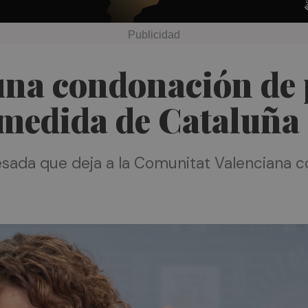
na condonación de p
 medida de Cataluña
esada que deja a la Comunitat Valenciana