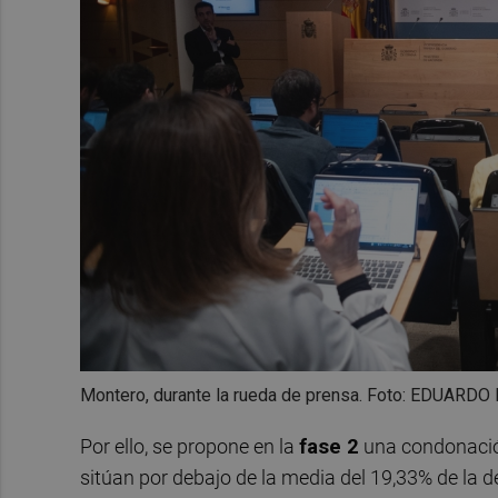
Montero, durante la rueda de prensa. Foto: EDUARD
Por ello, se propone en la
fase 2
una condonació
sitúan por debajo de la media del 19,33% de la 