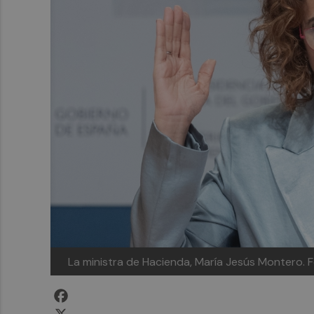
La ministra de Hacienda, María Jesús Montero.
F
Facebook
X