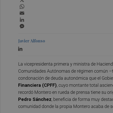
WhatsApp
Email
LinkedIn
Messenger
Javier Alfonso
La vicepresidenta primera y ministra de Hacien
Comunidades Autónomas de régimen común –tod
condonación de deuda autonómica que el Gobiern
Financiera (CPFF)
, cuyo montante total ascie
recordó Montero en rueda de prensa tiene su ori
Pedro Sánchez
, beneficia de forma muy desta
comunidad donde la propia Montero acaba de ser