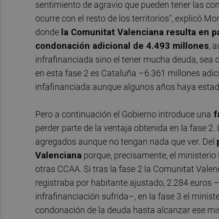
sentimiento de agravio que pueden tener las 
ocurre con el resto de los territorios", explicó M
donde
la Comunitat Valenciana resulta en p
condonación adicional de 4.493 millones
, 
infrafinanciada sino el tener mucha deuda, sea 
en esta fase 2 es Cataluña –6.361 millones adi
infafinanciada aunque algunos años haya estado
Pero a continuación el Gobierno introduce una
f
perder parte de la ventaja obtenida en la fase 2.
agregados aunque no tengan nada que ver. Del
Valenciana
porque, precisamente, el ministeri
otras CCAA. Si tras la fase 2 la Comunitat Val
registraba por habitante ajustado, 2.284 euros
infrafinanciación sufrida–, en la fase 3 el minis
condonación de la deuda hasta alcanzar ese mi