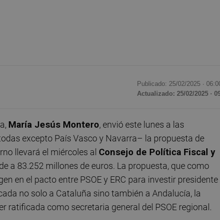
Publicado: 25/02/2025 ·
06:0
Actualizado: 25/02/2025 · 0
da,
María Jesús Montero
, envió este lunes a las
as excepto País Vasco y Navarra– la propuesta de
o llevará el miércoles al
Consejo de Política Fiscal y
nde a 83.252 millones de euros. La propuesta, que como
gen en el pacto entre PSOE y ERC para investir presidente
cada no solo a Cataluña sino también a Andalucía, la
 ratificada como secretaria general del PSOE regional.