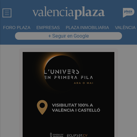
FORO PLAZA
EMPRESAS
PLAZA INMOBILIARIA
VALÈNCIA
+ Seguir en Google