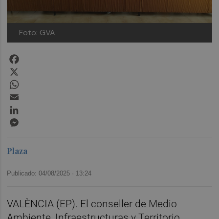
Foto: GVA
Facebook
X
WhatsApp
Email
LinkedIn
Messenger
Plaza
Publicado: 04/08/2025 ·
13:24
VALÈNCIA (EP). El conseller de Medio
Ambiente, Infraestructuras y Territorio,