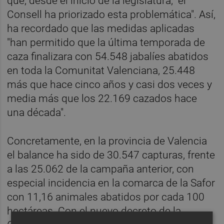
que, desde el inicio de la legislatura, "el
Consell ha priorizado esta problemática". Así,
ha recordado que las medidas aplicadas
"han permitido que la última temporada de
caza finalizara con 54.548 jabalíes abatidos
en toda la Comunitat Valenciana, 25.448
más que hace cinco años y casi dos veces y
media más que los 22.169 cazados hace
una década".
Concretamente, en la provincia de Valencia
el balance ha sido de 30.547 capturas, frente
a las 25.062 de la campaña anterior, con
especial incidencia en la comarca de la Safor
con 11,16 animales abatidos por cada 100
hectáreas. Con el nuevo decreto de la