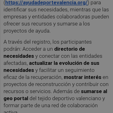
(
https://ayudadeportevalencia.org/
) para
identificar sus necesidades, mientras que las
empresas y entidades colaboradoras pueden
ofrecer sus recursos y sumarse a los
proyectos de ayuda.
A través del registro, los participantes
podrán: Acceder a un
directorio de
necesidades
y conectar con las entidades
afectadas,
actualizar la evolución de sus
necesidades
y facilitar un seguimiento
eficaz de la recuperación,
mostrar interés
en
proyectos de reconstrucción y contribuir con
recursos o servicios. Además de
sumarse al
geo portal
del tejido deportivo valenciano y
formar parte de una red de colaboración
activa.