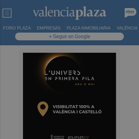
FORO PLAZA
EMPRESAS
PLAZA INMOBILIARIA
VALÈNCIA
+ Seguir en Google