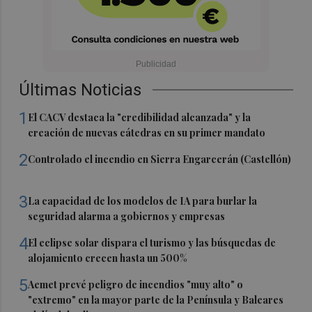
Últimas Noticias
1
El CACV destaca la "credibilidad alcanzada" y la
creación de nuevas cátedras en su primer mandato
2
Controlado el incendio en Sierra Engarcerán (Castellón)
3
La capacidad de los modelos de IA para burlar la
seguridad alarma a gobiernos y empresas
4
El eclipse solar dispara el turismo y las búsquedas de
alojamiento crecen hasta un 500%
5
Aemet prevé peligro de incendios "muy alto" o
"extremo" en la mayor parte de la Península y Baleares