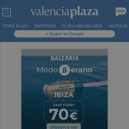
FORO PLAZA
EMPRESAS
PLAZA INMOBILIARIA
VALÈNCIA
+ Seguir en Google