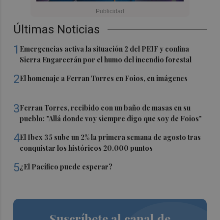
Últimas Noticias
1
Emergencias activa la situación 2 del PEIF y confina
Sierra Engarcerán por el humo del incendio forestal
2
El homenaje a Ferran Torres en Foios, en imágenes
3
Ferran Torres, recibido con un baño de masas en su
pueblo: "Allá donde voy siempre digo que soy de Foios"
4
El Ibex 35 sube un 2% la primera semana de agosto tras
conquistar los históricos 20.000 puntos
5
¿El Pacífico puede esperar?
Suscríbete al canal de