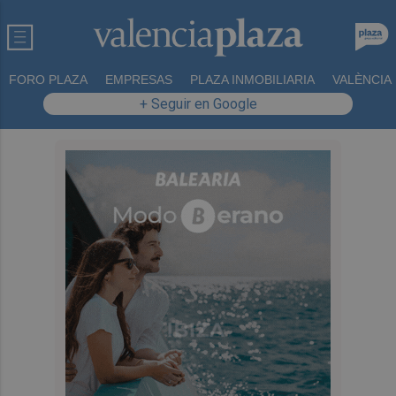
FORO PLAZA
EMPRESAS
PLAZA INMOBILIARIA
VALÈNCIA
+ Seguir en Google