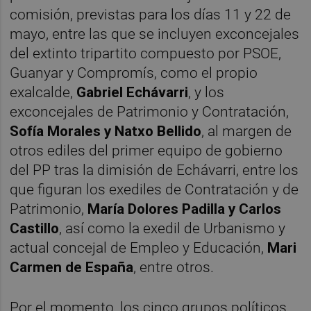
comisión, previstas para los días 11 y 22 de
mayo, entre las que se incluyen exconcejales
del extinto tripartito compuesto por PSOE,
Guanyar y Compromís, como el propio
exalcalde,
Gabriel Echávarri
, y los
exconcejales de Patrimonio y Contratación,
Sofía Morales y Natxo Bellido
, al margen de
otros ediles del primer equipo de gobierno
del PP tras la dimisión de Echávarri, entre los
que figuran los exediles de Contratación y de
Patrimonio,
María Dolores Padilla y Carlos
Castillo
, así como la exedil de Urbanismo y
actual concejal de Empleo y Educación,
Mari
Carmen de España
, entre otros.
Por el momento, los cinco grupos políticos