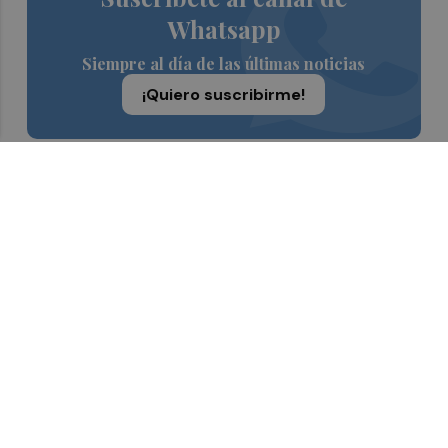
Whatsapp
Siempre al día de las últimas noticias
¡Quiero suscribirme!