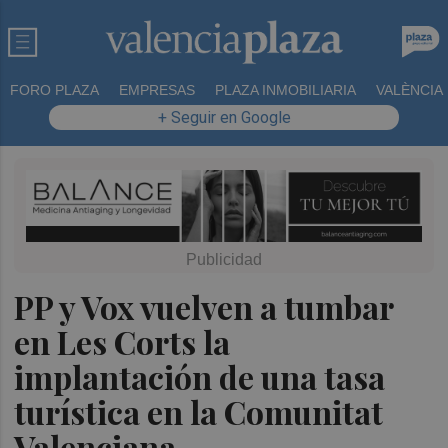
FORO PLAZA
EMPRESAS
PLAZA INMOBILIARIA
VALÈNCIA
+ Seguir en Google
PP y Vox vuelven a tumbar
en Les Corts la
implantación de una tasa
turística en la Comunitat
Valenciana