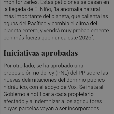
monitorizarles. Estas peticiones se basan en
la llegada de El Niño, “la anomalía natural
más importante del planeta, que calienta las
aguas del Pacífico y cambia el clima del
planeta entero, y vendrá muy probablemente
con más fuerza que nunca este 2026”.
Iniciativas aprobadas
Por otro lado, se ha aprobado una
proposición no de ley (PNL) del PP sobre las
nuevas delimitaciones del dominio público
hidráulico, con el apoyo de Vox. Se insta al
Gobierno a notificar a cada propietario
afectado y a indemnizar a los agricultores
cuyas parcelas vayan a ser incorporadas.