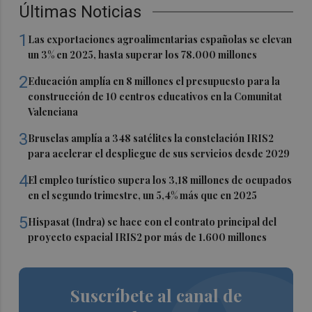
Últimas Noticias
1
Las exportaciones agroalimentarias españolas se elevan
un 3% en 2025, hasta superar los 78.000 millones
2
Educación amplía en 8 millones el presupuesto para la
construcción de 10 centros educativos en la Comunitat
Valenciana
3
Bruselas amplía a 348 satélites la constelación IRIS2
para acelerar el despliegue de sus servicios desde 2029
4
El empleo turístico supera los 3,18 millones de ocupados
en el segundo trimestre, un 5,4% más que en 2025
5
Hispasat (Indra) se hace con el contrato principal del
proyecto espacial IRIS2 por más de 1.600 millones
Suscríbete al canal de