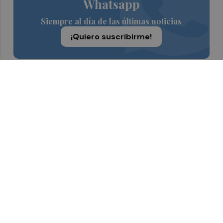
Whatsapp
Siempre al día de las últimas noticias
¡Quiero suscribirme!