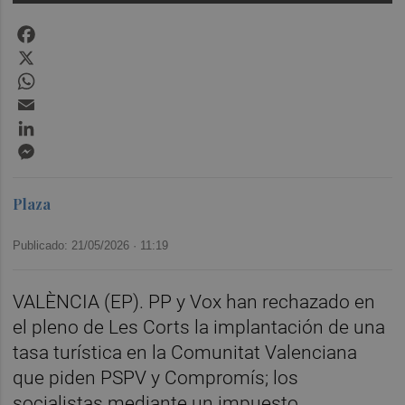
Facebook
X
WhatsApp
Email
LinkedIn
Messenger
Plaza
Publicado: 21/05/2026 ·
11:19
VALÈNCIA (EP). PP y Vox han rechazado en
el pleno de Les Corts la implantación de una
tasa turística en la Comunitat Valenciana
que piden PSPV y Compromís; los
socialistas mediante un impuesto