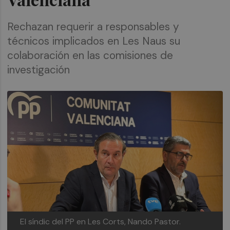
Rechazan requerir a responsables y
técnicos implicados en Les Naus su
colaboración en las comisiones de
investigación
El síndic del PP en Les Corts, Nando Pastor.