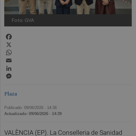
Foto: GVA
Facebook
X
WhatsApp
Email
LinkedIn
Messenger
Plaza
Publicado: 09/06/2026 ·
14:36
Actualizado: 09/06/2026 · 14:39
VALÈNCIA (EP). La Conselleria de Sanidad