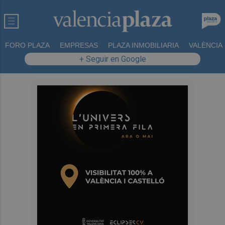
FORO PLAZA
EMPRESAS
PLAZA INMOBILIARIA
VALÈNCIA
+ Seguir en Google