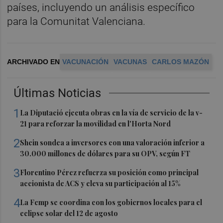
países, incluyendo un análisis específico
para la Comunitat Valenciana.
ARCHIVADO EN
VACUNACIÓN
VACUNAS
CARLOS MAZÓN
Últimas Noticias
1
La Diputació ejecuta obras en la vía de servicio de la v-
21 para reforzar la movilidad en l'Horta Nord
2
Shein sondea a inversores con una valoración inferior a
30.000 millones de dólares para su OPV, según FT
3
Florentino Pérez refuerza su posición como principal
accionista de ACS y eleva su participación al 15%
4
La Femp se coordina con los gobiernos locales para el
eclipse solar del 12 de agosto