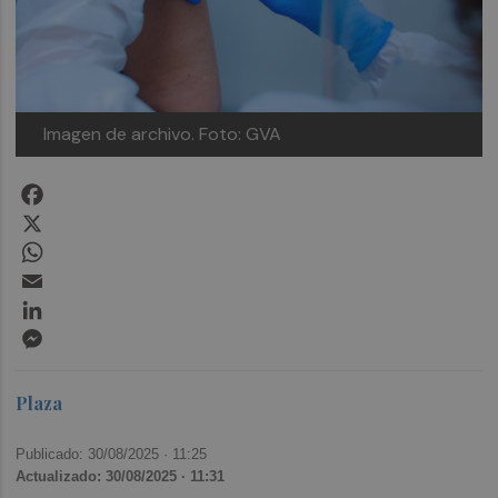
Imagen de archivo.
Foto: GVA
Facebook
X
WhatsApp
Email
LinkedIn
Messenger
Plaza
Publicado: 30/08/2025 ·
11:25
Actualizado: 30/08/2025 · 11:31