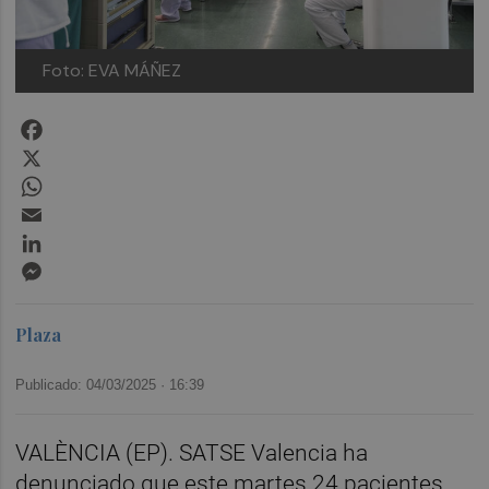
Foto: EVA MÁÑEZ
Facebook
X
WhatsApp
Email
LinkedIn
Messenger
Plaza
Publicado: 04/03/2025 ·
16:39
VALÈNCIA (EP). SATSE Valencia ha
denunciado que este martes 24 pacientes