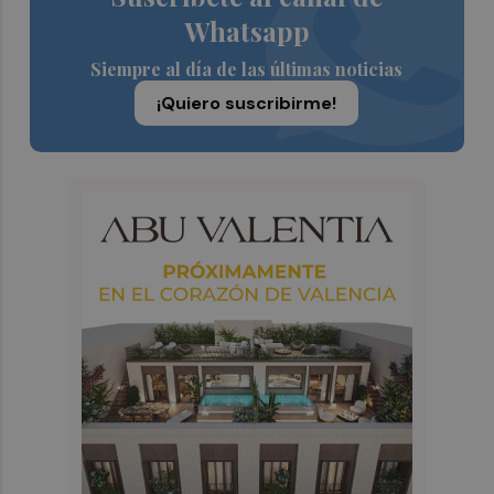
Whatsapp
Siempre al día de las últimas noticias
¡Quiero suscribirme!