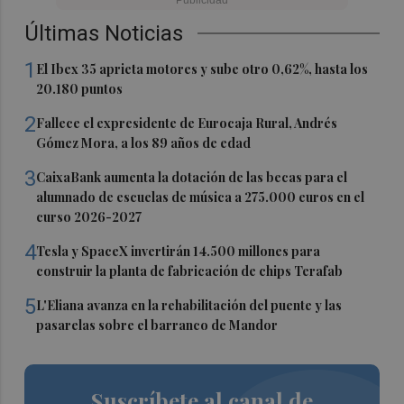
Últimas Noticias
1
El Ibex 35 aprieta motores y sube otro 0,62%, hasta los
20.180 puntos
2
Fallece el expresidente de Eurocaja Rural, Andrés
Gómez Mora, a los 89 años de edad
3
CaixaBank aumenta la dotación de las becas para el
alumnado de escuelas de música a 275.000 euros en el
curso 2026-2027
4
Tesla y SpaceX invertirán 14.500 millones para
construir la planta de fabricación de chips Terafab
5
L'Eliana avanza en la rehabilitación del puente y las
pasarelas sobre el barranco de Mandor
Suscríbete al canal de