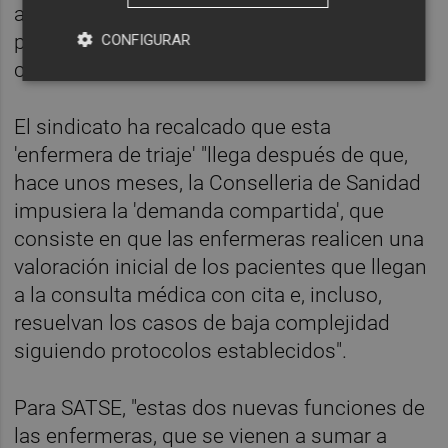
abandone el puesto del ordenador para
poder registrar la información en la historia
CONFIGURAR
clínica del paciente".
El sindicato ha recalcado que esta
'enfermera de triaje' "llega después de que,
hace unos meses, la Conselleria de Sanidad
impusiera la 'demanda compartida', que
consiste en que las enfermeras realicen una
valoración inicial de los pacientes que llegan
a la consulta médica con cita e, incluso,
resuelvan los casos de baja complejidad
siguiendo protocolos establecidos".
Para SATSE, "estas dos nuevas funciones de
las enfermeras, que se vienen a sumar a