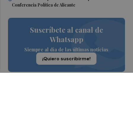
Conferencia Política de Alicante
Suscríbete al canal de
Whatsapp
Siempre al día de las últimas noticias
¡Quiero suscribirme!