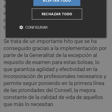
ACEPTAR TODO
según las necesidades de sustitución que
vayan surgiendo en los centros para los
RECHAZAR TODO
doce grupos profesionales que se prevén
cubrir.
CONFIGURAR
Se trata de un importante hito que se ha
conseguido gracias a la implementación por
parte de la Generalitat de la excepción al
requisito de examen para estas bolsas, lo
que garantiza agilidad y efectividad en la
incorporación de profesionales necesarios y
permite seguir poniendo en la primera línea
de las prioridades del Consell, la mejora
constante de la calidad de vida de aquellos
que más lo necesitan.