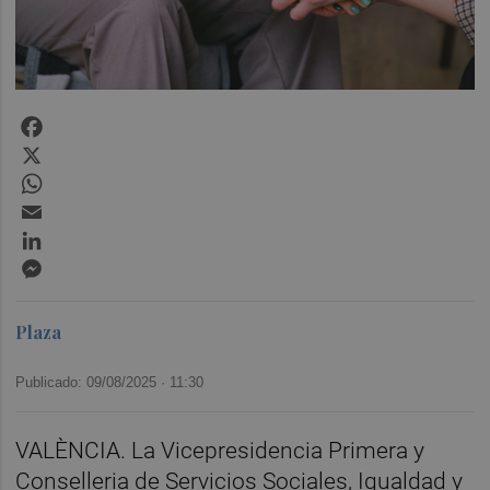
Facebook
X
WhatsApp
Email
LinkedIn
Messenger
Plaza
Publicado: 09/08/2025 ·
11:30
VALÈNCIA. La Vicepresidencia Primera y
Conselleria de Servicios Sociales, Igualdad y