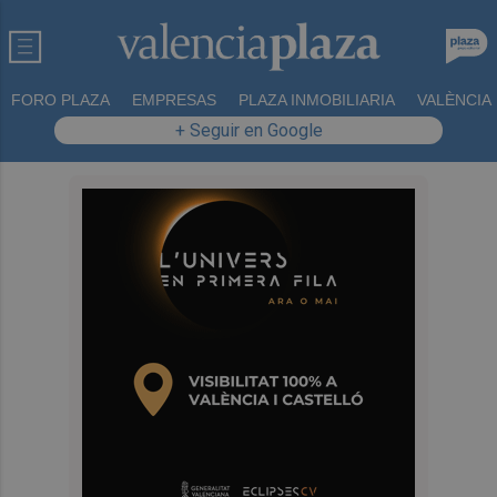
FORO PLAZA
EMPRESAS
PLAZA INMOBILIARIA
VALÈNCIA
+ Seguir en Google