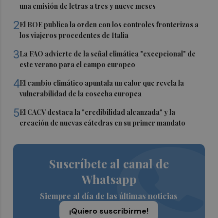
una emisión de letras a tres y nueve meses
2
El BOE publica la orden con los controles fronterizos a
los viajeros procedentes de Italia
3
La FAO advierte de la señal climática "excepcional" de
este verano para el campo europeo
4
El cambio climático apuntala un calor que revela la
vulnerabilidad de la cosecha europea
5
El CACV destaca la "credibilidad alcanzada" y la
creación de nuevas cátedras en su primer mandato
Suscríbete al canal de
Whatsapp
Siempre al día de las últimas noticias
¡Quiero suscribirme!