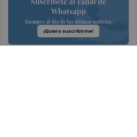
Suscríbete al canal de
Whatsapp
Siempre al día de las últimas noticias
¡Quiero suscribirme!