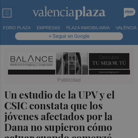
FORO PLAZA
EMPRESAS
PLAZA INMOBILIARIA
VALÈNCIA
+ Seguir en Google
Un estudio de la UPV y el
CSIC constata que los
jóvenes afectados por la
Dana no supieron cómo
actuar cuando comenzó