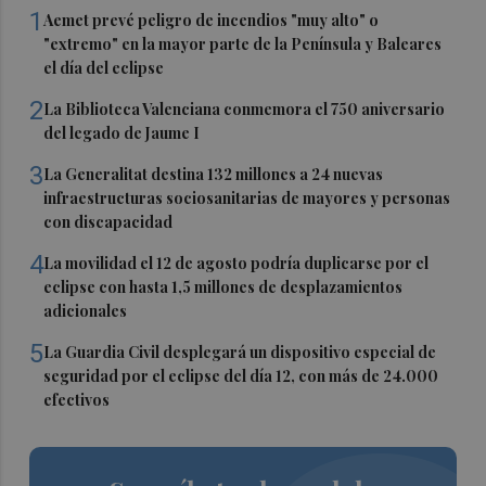
1
Aemet prevé peligro de incendios "muy alto" o
"extremo" en la mayor parte de la Península y Baleares
el día del eclipse
2
La Biblioteca Valenciana conmemora el 750 aniversario
del legado de Jaume I
3
La Generalitat destina 132 millones a 24 nuevas
infraestructuras sociosanitarias de mayores y personas
con discapacidad
4
La movilidad el 12 de agosto podría duplicarse por el
eclipse con hasta 1,5 millones de desplazamientos
adicionales
5
La Guardia Civil desplegará un dispositivo especial de
seguridad por el eclipse del día 12, con más de 24.000
efectivos