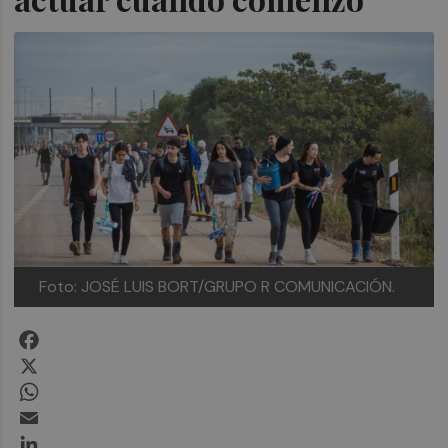
Foto: JOSÉ LUIS BORT/GRUPO R COMUNICACIÓN.
Facebook
X
WhatsApp
Email
LinkedIn