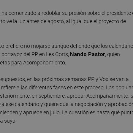
 ha comenzado a redoblar su presión sobre el presidente 
 ve la luz antes de agosto, al igual que el proyecto de
nto prefiere no mojarse aunque defiende que los calendari
u portavoz del PP en Les Corts,
Nando Pastor
, quien
ncretas para Acompañamiento.
 presupuestos, en las próximas semanas PP y Vox se van a
refiere a las diferentes fases en este proceso. Los popula
posteriormente, en septiembre, aprobar Acompañamiento: s
a ese calendario y quiere que la negociación y aprobació
ienden y apruebe en julio. La cuestión es hasta qué punt
la suya.