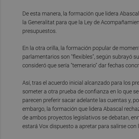
De esta manera, la formación que lidera Abascal
la Generalitat para que la Ley de Acompañamiento
presupuestos.
En la otra orilla, la formación popular de mome
parlamentarios son "flexibles", según subrayó s
consideró que sería "temerario" dar fechas co
Así, tras el acuerdo inicial alcanzado para los
someter a otra prueba de confianza en lo que se 
parecen preferir sacar adelante las cuentas y, 
embargo, la formación que lidera Abascal rechaz
de ambos proyectos legislativos se debatan, enm
estará Vox dispuesto a apretar para salirse con 