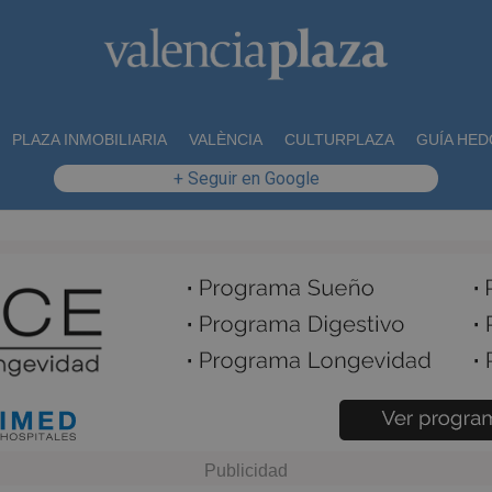
PLAZA INMOBILIARIA
VALÈNCIA
CULTURPLAZA
GUÍA HED
+ Seguir en Google