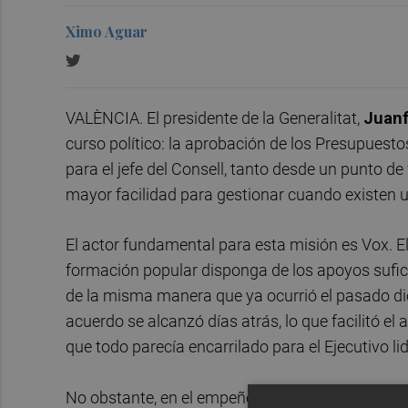
Ximo Aguar
VALÈNCIA. El presidente de la Generalitat,
Juanf
curso político: la aprobación de los Presupuest
para el jefe del Consell, tanto desde un punto d
mayor facilidad para gestionar cuando existen 
El actor fundamental para esta misión es Vox. E
formación popular disponga de los apoyos sufic
de la misma manera que ya ocurrió el pasado dici
acuerdo se alcanzó días atrás, lo que facilitó el
que todo parecía encarrilado para el Ejecutivo li
No obstante, en el empeño de llegar a un pacto 