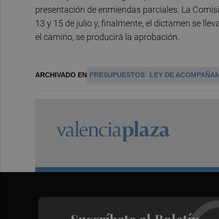
presentación de enmiendas parciales. La Comisió
13 y 15 de julio y, finalmente, el dictamen se llev
el camino, se producirá la aprobación.
ARCHIVADO EN
PRESUPUESTOS
LEY DE ACOMPAÑA