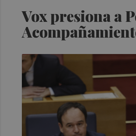
Vox presiona a P
Acompañamiento 