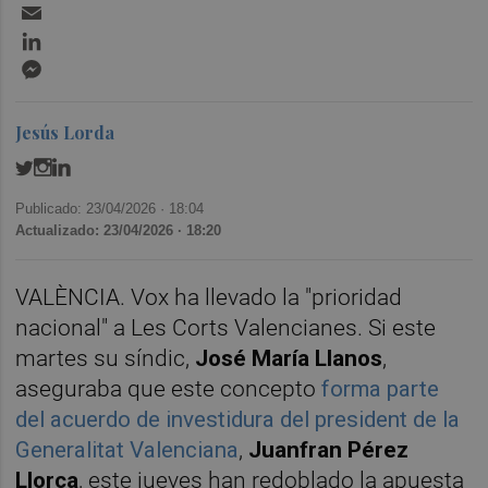
Email
LinkedIn
Messenger
Jesús Lorda
Publicado: 23/04/2026 ·
18:04
Actualizado: 23/04/2026 · 18:20
VALÈNCIA. Vox ha llevado la "prioridad
nacional" a Les Corts Valencianes. Si este
martes su síndic,
José María Llanos
,
aseguraba que este concepto
forma parte
del acuerdo de investidura del president de la
Generalitat Valenciana
,
Juanfran Pérez
Llorca
, este jueves han redoblado la apuesta