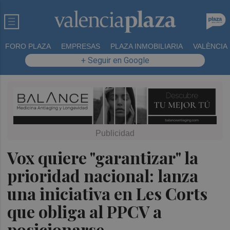
FORO PLAZA
EMPRESAS
PLAZA INMOBILIARIA
VALÈNCIA
+ Seguir en Google
Vox quiere "garantizar" la
prioridad nacional: lanza
una iniciativa en Les Corts
que obliga al PPCV a
posicionarse