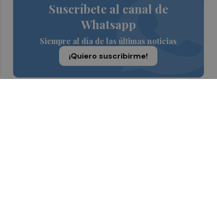
Suscríbete al canal de
Whatsapp
Siempre al día de las últimas noticias
¡Quiero suscribirme!