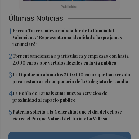
Últimas Noticias
1
Ferran Torres, nuevo embajador de la Comunitat
Valenciana: "Representa una identidad a la que jamás
renunciaré"
2
Torrent sancionará a particulares y empresas con hasta
2.000 euros por vertidos ilegales en la vía pública
3
La Diputación abona los 300.000 euros que han servido
para restaurar el campanario de la Colegiata de Gandia
4
La Pobla de Farnals suma nuevos servicios de
proximidad al espacio público
5
Paterna solicita a la Generalitat que el día del eclipse
cierre el Parque Natural del Turia y La Vallesa