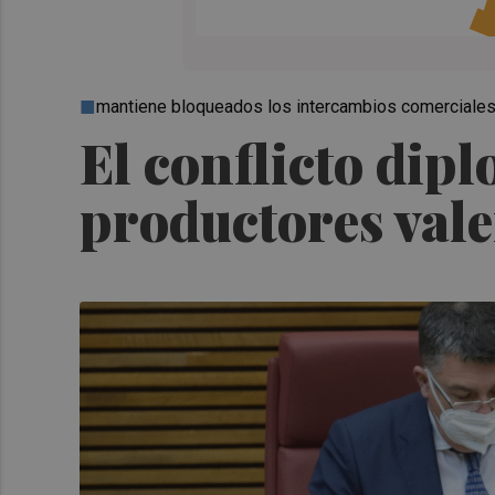
mantiene bloqueados los intercambios comerciales
El conflicto dip
productores val