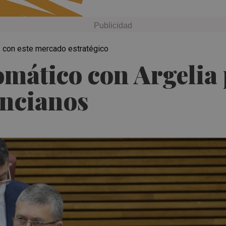
 con este mercado estratégico
lomático con Argelia
encianos