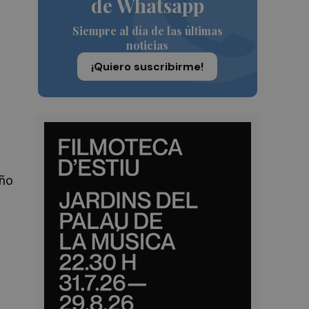
de Whatsapp
Siempre al día de las últimas
noticias
¡Quiero suscribirme!
año