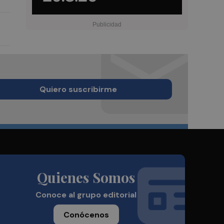
Quiero suscribirme
Quienes Somos
Conoce al grupo editorial
Conócenos