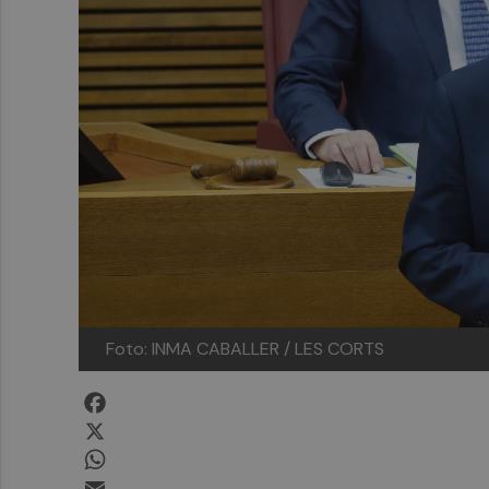
Foto: INMA CABALLER / LES CORTS
Facebook
X
WhatsApp
Email