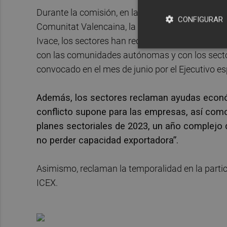
Durante la comisión, en la que participaron repr
CONFIGURAR
Comunitat Valencaina, la CEV, las cámaras de Come
Ivace, los sectores han reclamado el compromis
con las comunidades autónomas y con los secto
convocado en el mes de junio por el Ejecutivo es
Además, los sectores reclaman ayudas econó
conflicto supone para las empresas, así com
planes sectoriales de 2023, un año complejo 
no perder capacidad exportadora”.
Asimismo, reclaman la temporalidad en la partici
ICEX.