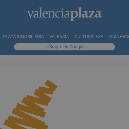
PLAZA INMOBILIARIA
VALÈNCIA
CULTURPLAZA
GUÍA HED
+ Seguir en Google