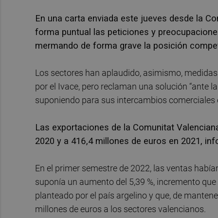
En una carta enviada este jueves desde la Co
forma puntual las peticiones y preocupaciones
mermando de forma grave la posición competit
Los sectores han aplaudido, asimismo, medidas
por el Ivace, pero reclaman una solución “ante la
suponiendo para sus intercambios comerciales 
Las exportaciones de la Comunitat Valenciana
2020 y a 416,4 millones de euros en 2021, info
En el primer semestre de 2022, las ventas habían
suponía un aumento del 5,39 %, incremento que 
planteado por el país argelino y que, de manten
millones de euros a los sectores valencianos.