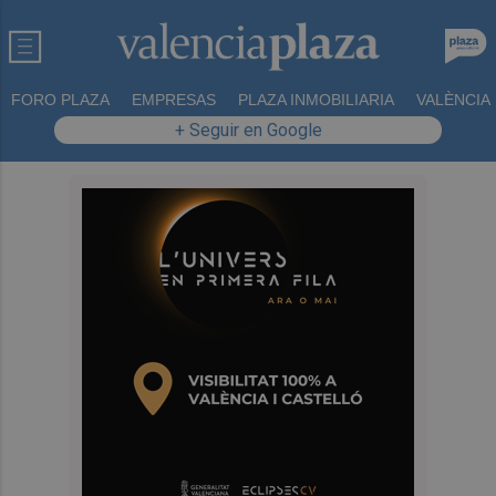
FORO PLAZA
EMPRESAS
PLAZA INMOBILIARIA
VALÈNCIA
+ Seguir en Google