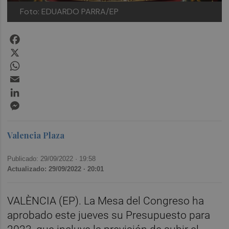
Foto: EDUARDO PARRA/EP
Facebook
X
WhatsApp
Email
LinkedIn
Messenger
Valencia Plaza
Publicado: 29/09/2022 ·
19:58
Actualizado: 29/09/2022 · 20:01
VALÈNCIA (EP). La Mesa del Congreso ha
aprobado este jueves su Presupuesto para