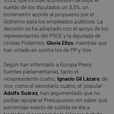
2023, que incluye la previsión de subir el
sueldo de los diputados un 3,5%, un
incremento acorde al propuesto por el
Gobierno para los empleados públicos. La
decisión se ha adoptado con el apoyo de los
representantes del PSOE y la diputada de
Unidas Podemos,
Gloria Elizo
, mientras que
han votado en contra los de PP y Vox.
Según han informado a Europa Press
fuentes parlamentarias, tanto el
vicepresidente cuatro,
Ignacio Gil Lázaro
, de
Vox, como el secretario cuatro, el 'popular'
Adolfo Suárez
, han argumentado que no
podían apoyar el Presupuesto sin saber qué
porcentaje exacto de subida se iba a