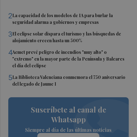
2
La capacidad de los modelos de IA para burlar la
seguridad alarma a gobiernos y empresas
3
El eclipse solar dispara el turismo y las búsquedas de
alojamiento crecen hasta un 500%
4
Aemet prevé peligro de incendios "muy alto" o
"extremo" en la mayor parte de la Península y Baleares
el día del eclipse
5
La Biblioteca Valenciana conmemora el 750 aniversario
del legado de Jaume I
Suscríbete al canal de
Whatsapp
Siempre al día de las últimas noticias