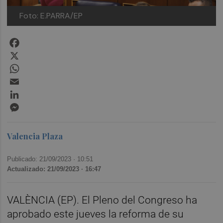
Foto: E.PARRA/EP
Facebook
X
WhatsApp
Email
LinkedIn
Messenger
Valencia Plaza
Publicado: 21/09/2023 ·
10:51
Actualizado: 21/09/2023 · 16:47
VALÈNCIA (EP). El Pleno del Congreso ha
aprobado este jueves la reforma de su