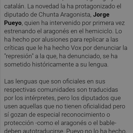
catalán. La novedad la ha protagonizado el
diputado de Chunta Aragonista,
Jorge
Pueyo
, quien ha intervenido por primera vez
estrenando el aragonés en el hemiciclo. Lo
ha hecho por alusiones para replicar a las
críticas que le ha hecho Vox por denunciar la
"represión" a la que, ha denunciado, se ha
sometido históricamente a su lengua.
Las lenguas que son oficiales en sus
respectivas comunidades son traducidas
por los intérpretes, pero los diputados que
usen aquellas que no tienen oficialidad pero
sí gozan de especial reconocimiento o
protección -como el aragonés o el bable-
deben autotraducirse. Pueyo no lo ha hecho,