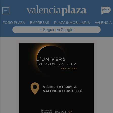
FORO PLAZA
EMPRESAS
PLAZA INMOBILIARIA
VALÈNCIA
+ Seguir en Google