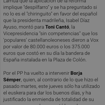
Lamuá que la aplicación de la reforma
implique "despilfarro" y se ha preguntado si
no lo es el "chiringuito" en favor del español
que la presidenta madrileña, Isabel Díaz
Ayuso, montó para
Toni Cantó
, la
Vicepresidencia "sin competencias" que los
'populares' castellanoleoneses dieron a Vox
por valor de 80.000 euros o los 375.000
euros que costó en su día la bandera de
España instalada en la Plaza de Colón.
Por el PP ha vuelto a intervenir
Borja
Sémper
, quien, al contrario de lo que hizo el
pasado martes, este jueves sólo ha utilizado
el euskera para dar los buenos días, y ha
justificado la enmienda de totalidad de su