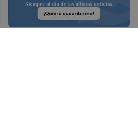
Siempre al día de las últimas noticias
¡Quiero suscribirme!