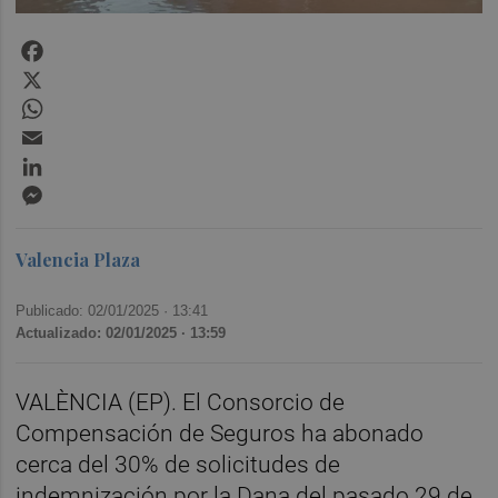
Facebook
X
WhatsApp
Email
LinkedIn
Messenger
Valencia Plaza
Publicado: 02/01/2025 ·
13:41
Actualizado: 02/01/2025 · 13:59
VALÈNCIA (EP). El Consorcio de
Compensación de Seguros ha abonado
cerca del 30% de solicitudes de
indemnización por la Dana del pasado 29 de