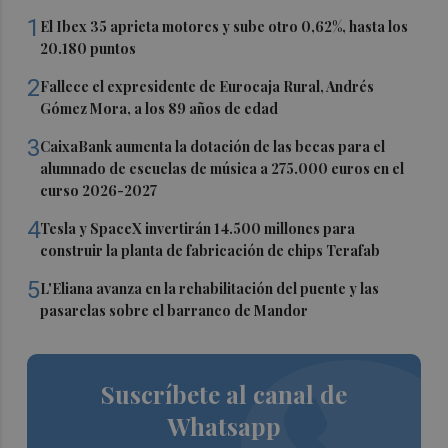
1
El Ibex 35 aprieta motores y sube otro 0,62%, hasta los
20.180 puntos
2
Fallece el expresidente de Eurocaja Rural, Andrés
Gómez Mora, a los 89 años de edad
3
CaixaBank aumenta la dotación de las becas para el
alumnado de escuelas de música a 275.000 euros en el
curso 2026-2027
4
Tesla y SpaceX invertirán 14.500 millones para
construir la planta de fabricación de chips Terafab
5
L'Eliana avanza en la rehabilitación del puente y las
pasarelas sobre el barranco de Mandor
Suscríbete al canal de
Whatsapp