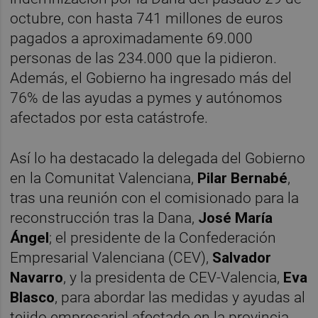
octubre, con hasta 741 millones de euros
pagados a aproximadamente 69.000
personas de las 234.000 que la pidieron.
Además, el Gobierno ha ingresado más del
76% de las ayudas a pymes y autónomos
afectados por esta catástrofe.
Así lo ha destacado la delegada del Gobierno
en la Comunitat Valenciana,
Pilar Bernabé
,
tras una reunión con el comisionado para la
reconstrucción tras la Dana,
José María
Ángel
; el presidente de la Confederación
Empresarial Valenciana (CEV),
Salvador
Navarro
, y la presidenta de CEV-Valencia,
Eva
Blasco
, para abordar las medidas y ayudas al
tejido empresarial afectado en la provincia