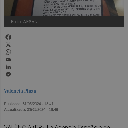
Foto: AESAN
Facebook
X
WhatsApp
Email
LinkedIn
Messenger
Valencia Plaza
Publicado: 31/05/2024 ·
18:41
Actualizado: 31/05/2024 · 18:46
VALÈNCIA (EP). La Agencia Española de