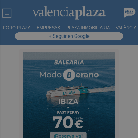
FORO PLAZA
EMPRESAS
PLAZA INMOBILIARIA
VALÈNCIA
+ Seguir en Google