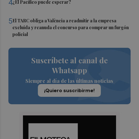
4
¿El Pacífico puede esperar?
5
El TARC obliga a València a readmitir a la empresa
excluida y reanuda el concurso para comprar un furgón
policial
Suscríbete al canal de
Whatsapp
Siempre al día de las últimas noticias
¡Quiero suscribirme!