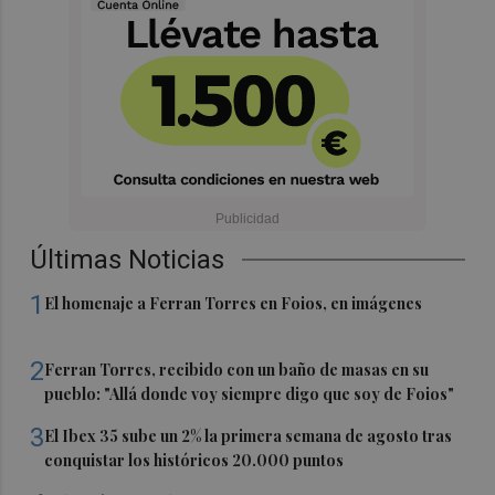
Últimas Noticias
1
El homenaje a Ferran Torres en Foios, en imágenes
2
Ferran Torres, recibido con un baño de masas en su
pueblo: "Allá donde voy siempre digo que soy de Foios"
3
El Ibex 35 sube un 2% la primera semana de agosto tras
conquistar los históricos 20.000 puntos