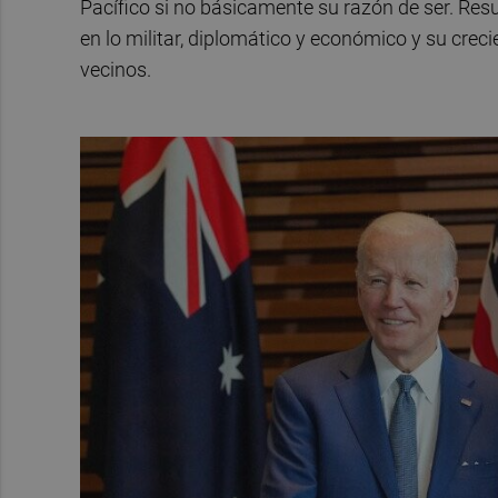
Pacífico si no básicamente su razón de ser. Res
en lo militar, diplomático y económico y su crec
vecinos.