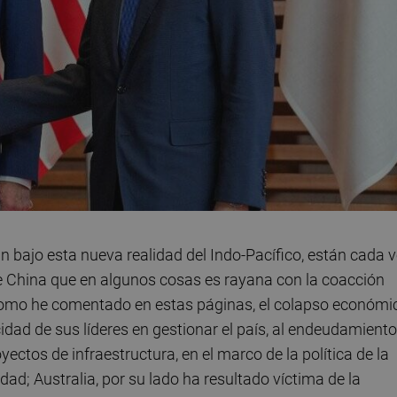
n bajo esta nueva realidad del Indo-Pacífico, están cada 
e China que en algunos cosas es rayana con la coacción
omo he comentado en estas páginas, el colapso económi
idad de sus líderes en gestionar el país, al endeudamiento
ectos de infraestructura, en el marco de la política de la
idad; Australia, por su lado ha resultado víctima de la