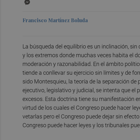
Messenger
Francisco Martínez Boluda
La búsqueda del equilibrio es un inclinación, sin
y los extremos donde muchas veces habita el dol
moderación y razonabilidad. En el ámbito políti
tiende a conllevar su ejercicio sin límites y de 
sido Montesquieu, la teoría de la separación de 
ejecutivo, legislativo y judicial, se intenta que e
excesos. Esta doctrina tiene su manifestación e
virtud de los cuales el Congreso puede hacer ley
vetarlas pero el Congreso puede dejar sin efect
Congreso puede hacer leyes y los tribunales pue