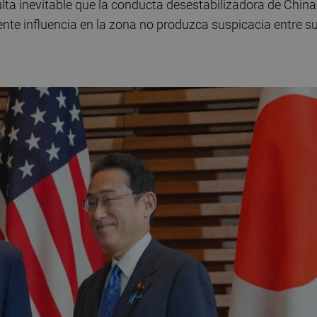
ulta inevitable que la conducta desestabilizadora de China
iente influencia en la zona no produzca suspicacia entre s