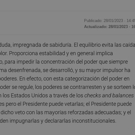
Publicado: 28/01/2023 ·
14:4
Actualizado: 28/01/2023 · 1
 duda, impregnada de sabiduría. El equilibrio evita las caíd
or. Proporciona estabilidad y en general implica
co, para impedir la concentración del poder que siempre
forma desenfrenada, se desarrolló, y su mayor impulsor ha
poderes. En efecto, con esta categorización del poder en
l poder se regule, los poderes se contrarresten y se sorteen 
n los Estados Unidos a través de los
checks and balances
es pero el Presidente puede vetarlas; el Presidente puede
o dicho veto con las mayorías reforzadas adecuadas; y el
den impugnarlas y declararlas inconstitucionales.