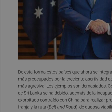
De esta forma estos países que ahora se integra
más preocupados por la creciente asertividad d
más agresiva. Los ejemplos son demasiados. C
de Sri Lanka se ha debido, además de la incapac
exorbitado contraído con China para realizar proy
franja y la ruta (
Belt and Road
), de dudosa viabil