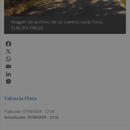
Imagen de archivo de un camino rural. Foto:
EUROPA PRESS
Facebook
X
WhatsApp
Email
LinkedIn
Messenger
Valencia Plaza
Publicado: 07/06/2024 ·
12:04
Actualizado: 07/06/2024 · 12:11