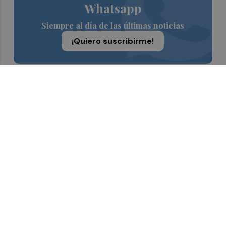
Whatsapp
Siempre al día de las últimas noticias
¡Quiero suscribirme!