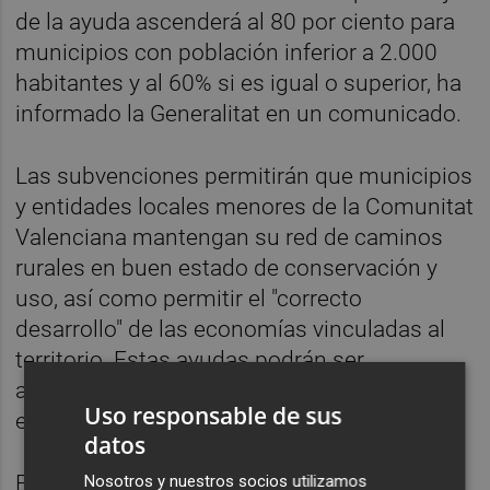
de la ayuda ascenderá al 80 por ciento para
municipios con población inferior a 2.000
habitantes y al 60% si es igual o superior, ha
informado la Generalitat en un comunicado.
Las subvenciones permitirán que municipios
y entidades locales menores de la Comunitat
Valenciana mantengan su red de caminos
rurales en buen estado de conservación y
uso, así como permitir el "correcto
desarrollo" de las economías vinculadas al
territorio. Estas ayudas podrán ser
ampliadas en 3.470.000 euros adicionales
Uso responsable de sus
en 2025.
datos
En este contexto, desde el departamento
Nosotros y nuestros socios utilizamos