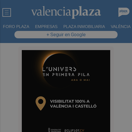
FORO PLAZA
EMPRESAS
PLAZA INMOBILIARIA
VALÈNCIA
+ Seguir en Google