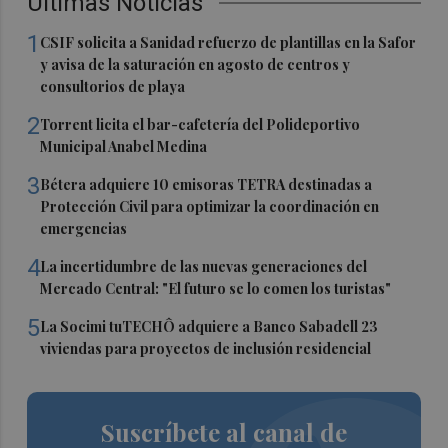
Últimas Noticias
1
CSIF solicita a Sanidad refuerzo de plantillas en la Safor
y avisa de la saturación en agosto de centros y
consultorios de playa
2
Torrent licita el bar-cafetería del Polideportivo
Municipal Anabel Medina
3
Bétera adquiere 10 emisoras TETRA destinadas a
Protección Civil para optimizar la coordinación en
emergencias
4
La incertidumbre de las nuevas generaciones del
Mercado Central: "El futuro se lo comen los turistas"
5
La Socimi tuTECHÔ adquiere a Banco Sabadell 23
viviendas para proyectos de inclusión residencial
Suscríbete al canal de