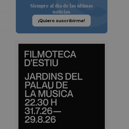
Siempre al día de las últimas
noticias
¡Quiero suscribirme!