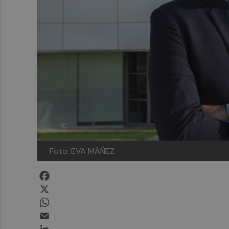
Foto: EVA MÁÑEZ
Facebook
X
WhatsApp
Email
LinkedIn