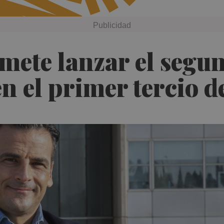
mete lanzar el segu
en el primer tercio 