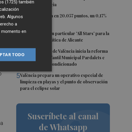
os (1725)
también
puerto de Valencia
calización
2
El Ibex 35 cierra en 20.057 puntos, un 0,17%
 web. Algunos
más
rá
derecho a
ier momento en
n
3
El PSPV ultima su particular 'All Stars' para la
Conferencia Política de Alicante
no
4
El Ayuntamiento de València inicia la reforma
PTAR TODO
de la Escuela Infantil Municipal Pardalets e
instalará aire acondicionado
o
5
València prepara un operativo especial de
limpieza en playas y el punto de observación
para el eclipse solar
Suscríbete al canal
ea
de Whatsapp