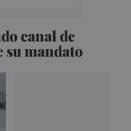
ndo canal de
de su mandato