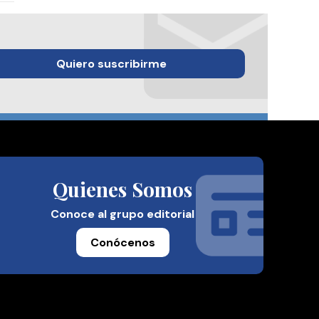
Quiero suscribirme
Quienes Somos
Conoce al grupo editorial
Conócenos