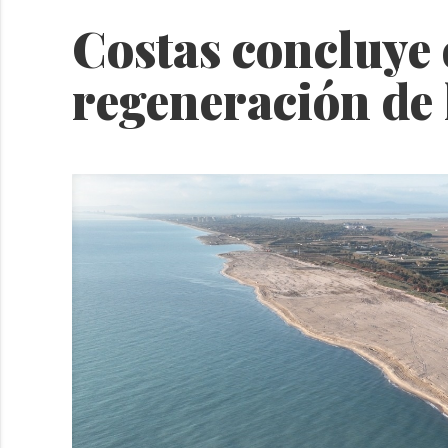
Costas concluye e
regeneración de l