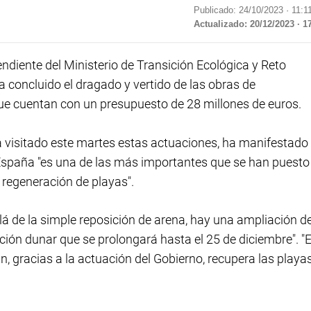
Publicado: 24/10/2023 ·
11:1
Actualizado: 20/12/2023 · 1
iente del Ministerio de Transición Ecológica y Reto
concluido el dragado y vertido de las obras de
que cuentan con un presupuesto de 28 millones de euros.
a visitado este martes estas actuaciones, ha manifestado
 España "es una de las más importantes que se han puesto
 regeneración de playas".
lá de la simple reposición de arena, hay una ampliación d
ción dunar que se prolongará hasta el 25 de diciembre". "
in, gracias a la actuación del Gobierno, recupera las playa