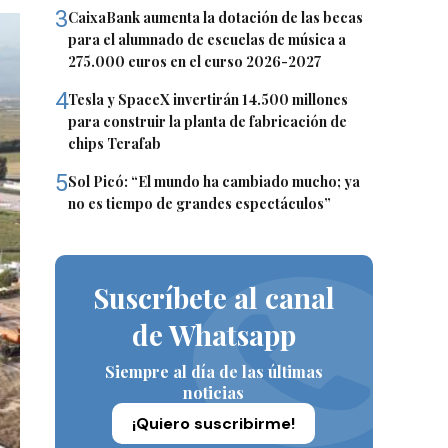
3
CaixaBank aumenta la dotación de las becas
para el alumnado de escuelas de música a
275.000 euros en el curso 2026-2027
4
Tesla y SpaceX invertirán 14.500 millones
para construir la planta de fabricación de
chips Terafab
5
Sol Picó: “El mundo ha cambiado mucho; ya
no es tiempo de grandes espectáculos”
Suscríbete al canal
de Whatsapp
Siempre al día de las últimas
noticias
¡Quiero suscribirme!