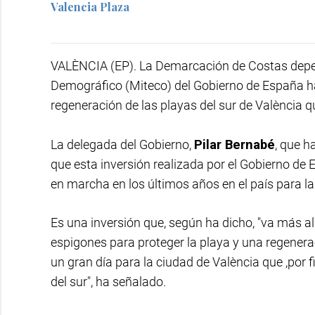
Valencia Plaza
VALÈNCIA (EP). La Demarcación de Costas depend
Demográfico (Miteco) del Gobierno de España ha 
regeneración de las playas del sur de València 
La delegada del Gobierno,
Pilar Bernabé
, que h
que esta inversión realizada por el Gobierno de
en marcha en los últimos años en el país para la
Es una inversión que, según ha dicho, "va más al
espigones para proteger la playa y una regenera
un gran día para la ciudad de València que ,por f
del sur", ha señalado.