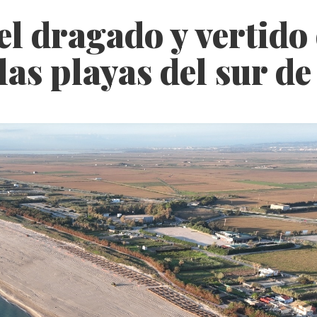
l dragado y vertido 
as playas del sur de