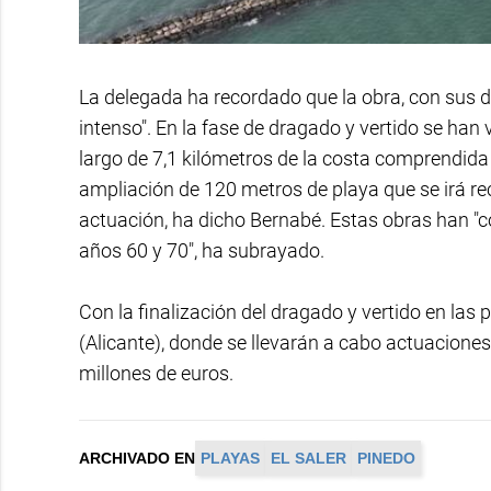
La delegada ha recordado que la obra, con sus d
intenso". En la fase de dragado y vertido se han
largo de 7,1 kilómetros de la costa comprendida
ampliación de 120 metros de playa que se irá rec
actuación, ha dicho Bernabé. Estas obras han "c
años 60 y 70", ha subrayado.
Con la finalización del dragado y vertido en las 
(Alicante), donde se llevarán a cabo actuacion
millones de euros.
ARCHIVADO EN
PLAYAS
EL SALER
PINEDO