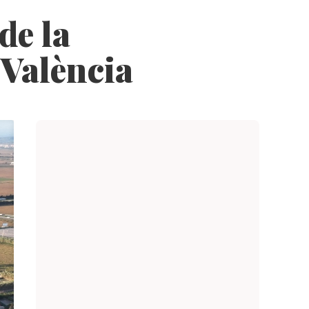
de la
 València