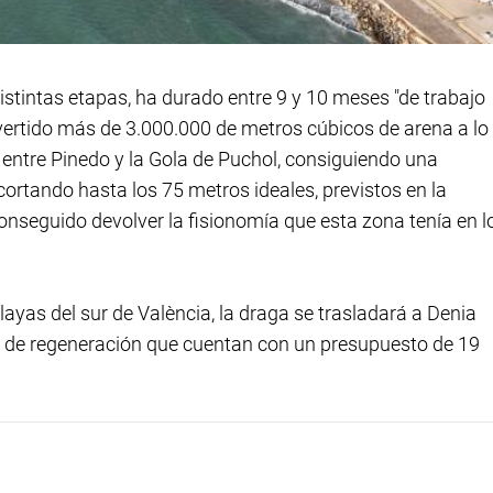
istintas etapas, ha durado entre 9 y 10 meses "de trabajo
 vertido más de 3.000.000 de metros cúbicos de arena a lo
 entre Pinedo y la Gola de Puchol, consiguiendo una
ortando hasta los 75 metros ideales, previstos en la
onseguido devolver la fisionomía que esta zona tenía en l
playas del sur de València, la draga se trasladará a Denia
es de regeneración que cuentan con un presupuesto de 19