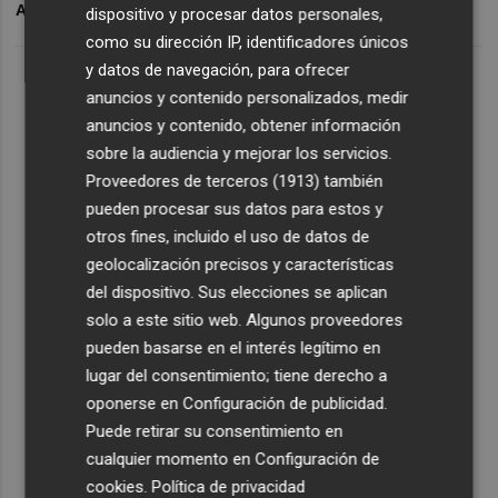
ARCHIVADO EN
SPA
DIVIDENDOS
dispositivo y procesar datos personales,
como su dirección IP, identificadores únicos
y datos de navegación, para ofrecer
anuncios y contenido personalizados, medir
anuncios y contenido, obtener información
sobre la audiencia y mejorar los servicios.
Proveedores de terceros (1913)
también
pueden procesar sus datos para estos y
otros fines, incluido el uso de datos de
geolocalización precisos y características
del dispositivo. Sus elecciones se aplican
solo a este sitio web. Algunos proveedores
pueden basarse en el interés legítimo en
lugar del consentimiento; tiene derecho a
oponerse en
Configuración de publicidad
.
Puede retirar su consentimiento en
cualquier momento en
Configuración de
cookies
.
Política de privacidad