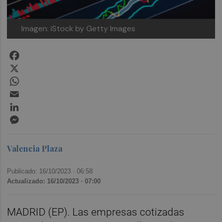
Imagen: iStock by Getty Images
Facebook
X
WhatsApp
Email
LinkedIn
Messenger
Valencia Plaza
Publicado: 16/10/2023 ·
06:58
Actualizado: 16/10/2023 · 07:00
MADRID (EP). Las empresas cotizadas