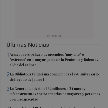
Últimas Noticias
1
Aemet prevé peligro de incendios "muy alto" o
"extremo" en la mayor parte de la Península y Baleares
el día del eclipse
2
La Biblioteca Valenciana conmemora el 750 aniversario
del legado de Jaume I
3
La Generalitat destina 132 millones a 24 nuevas
infraestructuras sociosanitarias de mayores y personas
con discapacidad