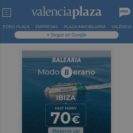
FORO PLAZA
EMPRESAS
PLAZA INMOBILIARIA
VALÈNCIA
+ Seguir en Google