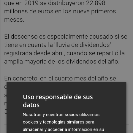
que en 2019 se distribuyeron 22.898
millones de euros en los nueve primeros
meses.
El descenso es especialmente acusado si se
tiene en cuenta la 'lluvia de dividendos'
registrada desde abril, cuando se repartió la
amplia mayoría de los dividendos del año.
En concreto, en el cuarto mes del año se
distribuyeron 5.738 millones de euros,
seguidos de 4.589 millones en mayo, 1.449
Uso responsable de sus
millones en junio, 7.282 millones en julio y
datos
566 millones en agosto.
Nosotros y nuestros socios utilizamos
cookies y tecnologías similares para
almacenar y acceder a información en su