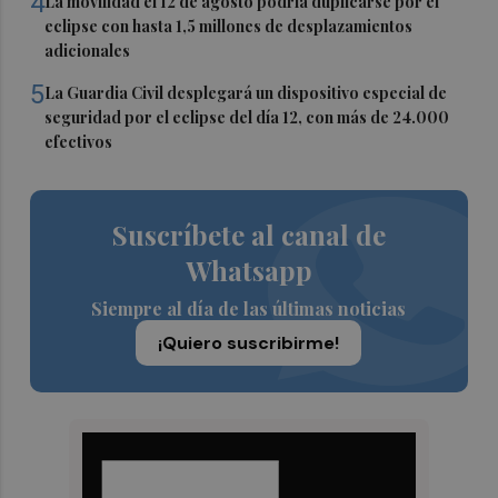
4
La movilidad el 12 de agosto podría duplicarse por el
eclipse con hasta 1,5 millones de desplazamientos
adicionales
5
La Guardia Civil desplegará un dispositivo especial de
seguridad por el eclipse del día 12, con más de 24.000
efectivos
Suscríbete al canal de
Whatsapp
Siempre al día de las últimas noticias
¡Quiero suscribirme!