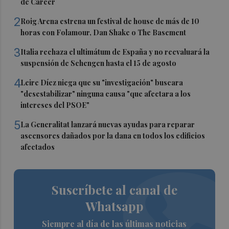
de Càrcer
2
Roig Arena estrena un festival de house de más de 10
horas con Folamour, Dan Shake o The Basement
3
Italia rechaza el ultimátum de España y no reevaluará la
suspensión de Schengen hasta el 15 de agosto
4
Leire Díez niega que su "investigación" buscara
"desestabilizar" ninguna causa "que afectara a los
intereses del PSOE"
5
La Generalitat lanzará nuevas ayudas para reparar
ascensores dañados por la dana en todos los edificios
afectados
Suscríbete al canal de
Whatsapp
Siempre al día de las últimas noticias