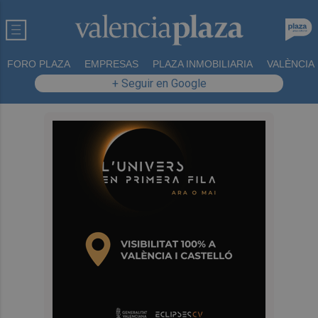
FORO PLAZA
EMPRESAS
PLAZA INMOBILIARIA
VALÈNCIA
+ Seguir en Google