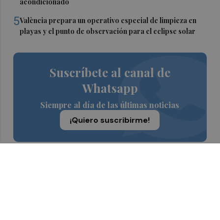
acondicionado
5
València prepara un operativo especial de limpieza en
playas y el punto de observación para el eclipse solar
Suscríbete al canal de
Whatsapp
Siempre al día de las últimas noticias
¡Quiero suscribirme!