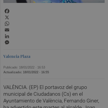
Facebook
X
WhatsApp
Email
LinkedIn
Messenger
Valencia Plaza
Publicado: 18/01/2022 ·
16:53
Actualizado: 18/01/2022 · 16:55
VALÈNCIA. (EP) El portavoz del grupo
municipal de Ciudadanos (Cs) en el
Ayuntamiento de València, Fernando Giner,
ha advertido este martes al alcalde, Joan