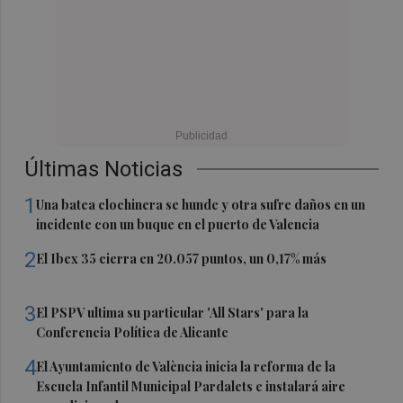
Últimas Noticias
1
Una batea clochinera se hunde y otra sufre daños en un
incidente con un buque en el puerto de Valencia
2
El Ibex 35 cierra en 20.057 puntos, un 0,17% más
3
El PSPV ultima su particular 'All Stars' para la
Conferencia Política de Alicante
4
El Ayuntamiento de València inicia la reforma de la
Escuela Infantil Municipal Pardalets e instalará aire