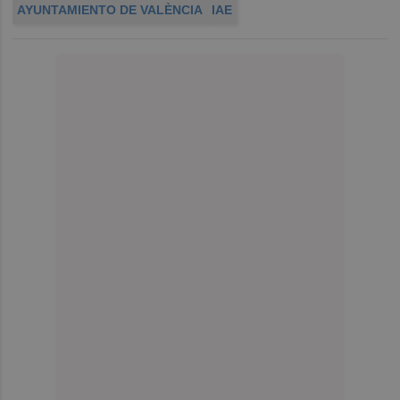
AYUNTAMIENTO DE VALÈNCIA
IAE