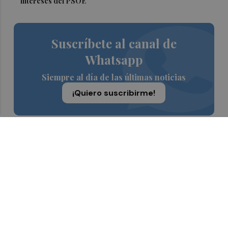
intereses del PSOE"
Suscríbete al canal de
Whatsapp
Siempre al día de las últimas noticias
¡Quiero suscribirme!