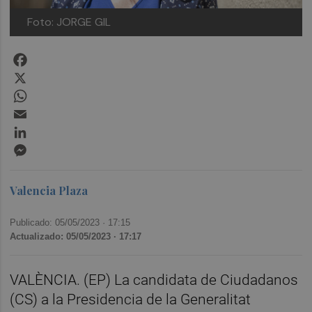
Foto: JORGE GIL
Facebook
X
WhatsApp
Email
LinkedIn
Messenger
Valencia Plaza
Publicado: 05/05/2023 ·
17:15
Actualizado: 05/05/2023 · 17:17
VALÈNCIA. (EP) La candidata de Ciudadanos
(CS) a la Presidencia de la Generalitat