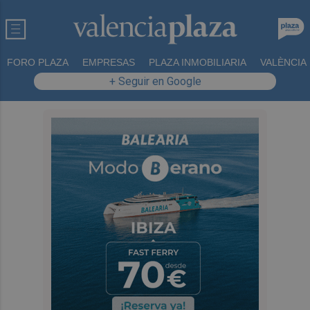
FORO PLAZA
EMPRESAS
PLAZA INMOBILIARIA
VALÈNCIA
+ Seguir en Google