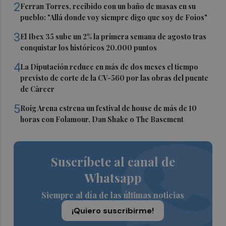
2
Ferran Torres, recibido con un baño de masas en su
pueblo: "Allá donde voy siempre digo que soy de Foios"
3
El Ibex 35 sube un 2% la primera semana de agosto tras
conquistar los históricos 20.000 puntos
4
La Diputación reduce en más de dos meses el tiempo
previsto de corte de la CV-560 por las obras del puente
de Càrcer
5
Roig Arena estrena un festival de house de más de 10
horas con Folamour, Dan Shake o The Basement
Suscríbete al canal de
Whatsapp
Siempre al día de las últimas noticias
¡Quiero suscribirme!