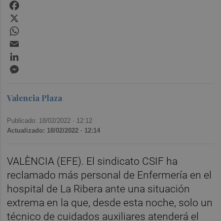
Facebook
X
WhatsApp
Email
LinkedIn
Messenger
Valencia Plaza
Publicado: 18/02/2022 ·
12:12
Actualizado: 18/02/2022 · 12:14
VALÈNCIA (EFE). El sindicato CSIF ha
reclamado más personal de Enfermería en el
hospital de La Ribera ante una situación
extrema en la que, desde esta noche, solo un
técnico de cuidados auxiliares atenderá el