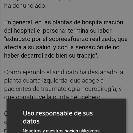
ha denunciado.
En general, en las plantas de hospitalización
del hospital el personal termina su labor
"exhausto por el sobreesfuerzo realizado, que
afecta a su salud, y con la sensación de no
haber desarrollado bien su trabajo".
Como ejemplo el sindicato ha destacado la
planta cuarta izquierda, que acoge a
pacientes de traumatología neurocirugía, y
que constituye la punta del iceberg.
Uso responsable de sus
CSIF ha exigido a la dirección del
datos
departamento de salud de la Ribera que
rectifique, que conteste a las peticiones de
Nosotros y nuestros socios utilizamos