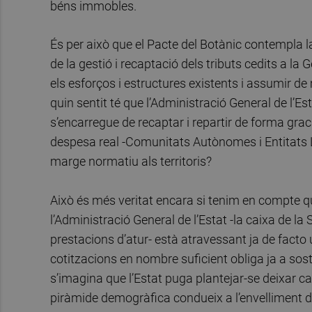
béns immobles.
És per això que el Pacte del Botànic contempla 
de la gestió i recaptació dels tributs cedits a la 
els esforços i estructures existents i assumir de 
quin sentit té que l’Administració General de l’E
s’encarregue de recaptar i repartir de forma grac
despesa real -Comunitats Autònomes i Entitats Loc
marge normatiu als territoris?
Això és més veritat encara si tenim en compte qu
l’Administració General de l’Estat -la caixa de la
prestacions d’atur- està atravessant ja de facto 
cotitzacions en nombre suficient obliga ja a sos
s’imagina que l’Estat puga plantejar-se deixar ca
piràmide demogràfica condueix a l’envelliment 