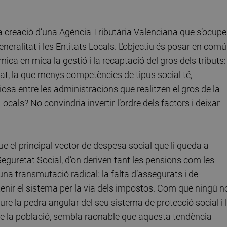
la creació d’una Agència Tributària Valenciana que s’ocupe
Generalitat i les Entitats Locals. L’objectiu és posar en comú
mica en mica la gestió i la recaptació del gros dels tributs:
stat, la que menys competències de tipus social té,
iosa entre les administracions que realitzen el gros de la
als? No convindria invertir l’ordre dels factors i deixar
e el principal vector de despesa social que li queda a
 Seguretat Social, d’on deriven tant les pensions com les
una transmutació radical: la falta d’assegurats i de
tenir el sistema per la via dels impostos. Com que ningú n
ure la pedra angular del seu sistema de protecció social i 
de la població, sembla raonable que aquesta tendència