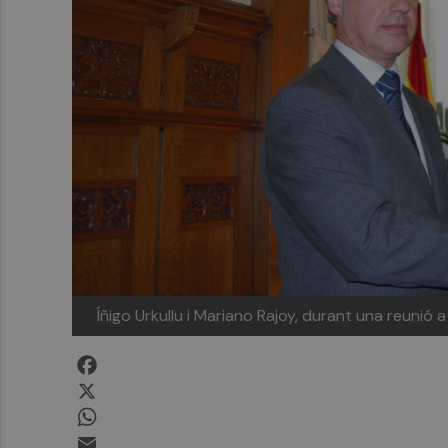
Íñigo Urkullu i Mariano Rajoy, durant una reunió 
Facebook
X
WhatsApp
Email