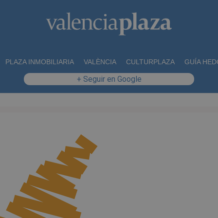
PLAZA INMOBILIARIA
VALÈNCIA
CULTURPLAZA
GUÍA HED
+ Seguir en Google