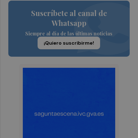
Suscríbete al canal de
Whatsapp
Siempre al día de las últimas noticias
¡Quiero suscribirme!