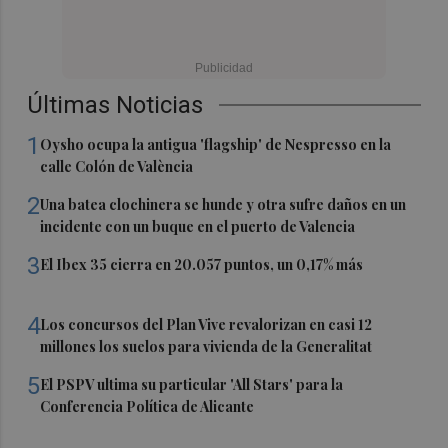
Últimas Noticias
1
Oysho ocupa la antigua 'flagship' de Nespresso en la
calle Colón de València
2
Una batea clochinera se hunde y otra sufre daños en un
incidente con un buque en el puerto de Valencia
3
El Ibex 35 cierra en 20.057 puntos, un 0,17% más
4
Los concursos del Plan Vive revalorizan en casi 12
millones los suelos para vivienda de la Generalitat
5
El PSPV ultima su particular 'All Stars' para la
Conferencia Política de Alicante