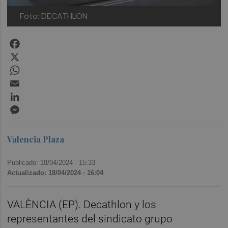
Foto: DECATHLON
Facebook
X
WhatsApp
Email
LinkedIn
Messenger
Valencia Plaza
Publicado: 18/04/2024 ·
15:33
Actualizado: 18/04/2024 · 16:04
VALÈNCIA (EP). Decathlon y los
representantes del sindicato grupo