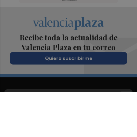
Recibe toda la actualidad de
Valencia Plaza en tu correo
Quiero suscribirme
Suscríbete al Boletín
Todos los días a primera hora en tu email
¡Quiero suscribirme!