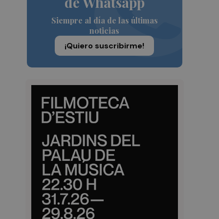
de Whatsapp
Siempre al día de las últimas
noticias
¡Quiero suscribirme!