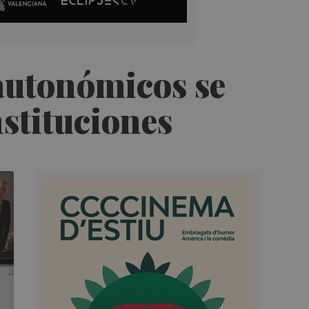
 autonómicos se
stituciones