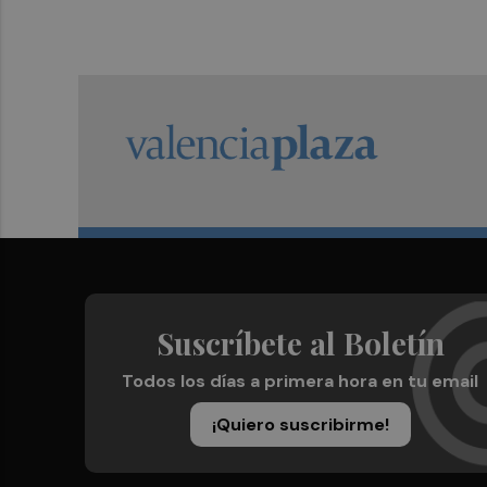
Suscríbete al Boletín
Todos los días a primera hora en tu email
¡Quiero suscribirme!