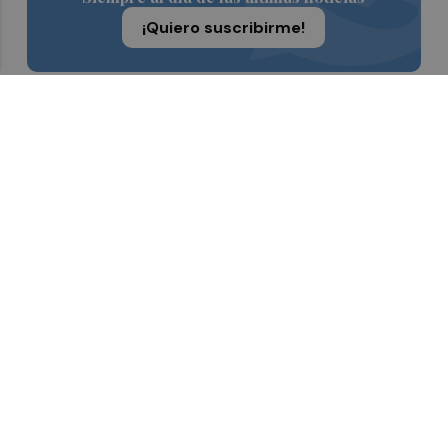
¡Quiero suscribirme!