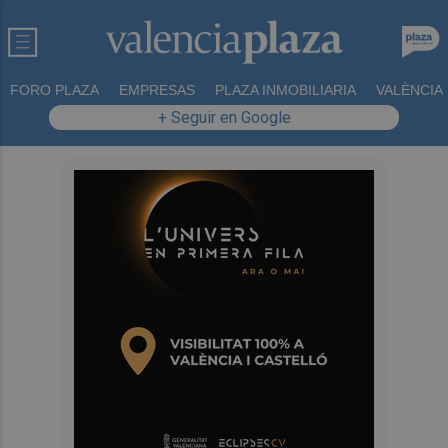
FORO PLAZA
EMPRESAS
PLAZA INMOBILIARIA
VALÈNCIA
+ Seguir en Google