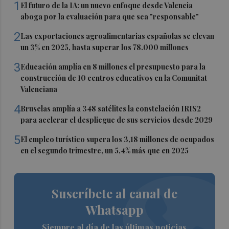
1
El futuro de la IA: un nuevo enfoque desde Valencia
aboga por la evaluación para que sea "responsable"
2
Las exportaciones agroalimentarias españolas se elevan
un 3% en 2025, hasta superar los 78.000 millones
3
Educación amplía en 8 millones el presupuesto para la
construcción de 10 centros educativos en la Comunitat
Valenciana
4
Bruselas amplía a 348 satélites la constelación IRIS2
para acelerar el despliegue de sus servicios desde 2029
5
El empleo turístico supera los 3,18 millones de ocupados
en el segundo trimestre, un 5,4% más que en 2025
Suscríbete al canal de
Whatsapp
Siempre al día de las últimas noticias